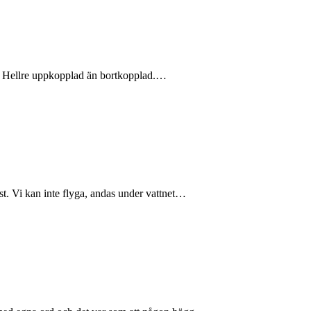
tid. Hellre uppkopplad än bortkopplad.…
ast. Vi kan inte flyga, andas under vattnet…