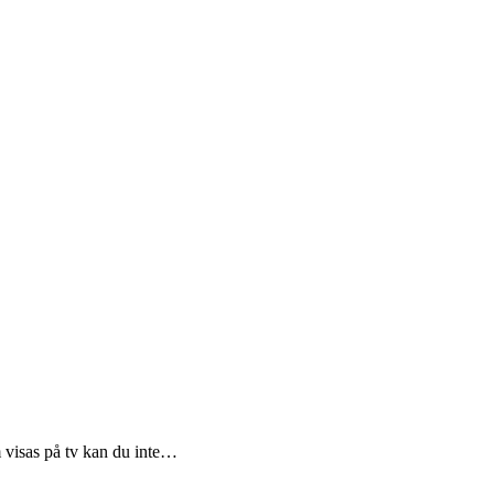
om visas på tv kan du inte…