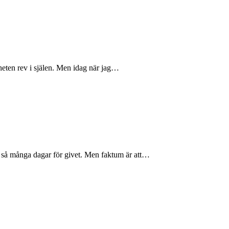
ltheten rev i själen. Men idag när jag…
it så många dagar för givet. Men faktum är att…