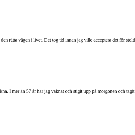
en rätta vägen i livet. Det tog tid innan jag ville acceptera det för sto
akna. I mer än 57 år har jag vaknat och stigit upp på morgonen och tag