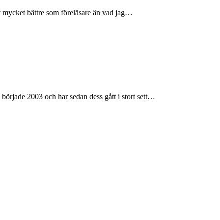
ngt mycket bättre som föreläsare än vad jag…
 började 2003 och har sedan dess gått i stort sett…