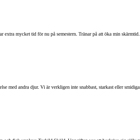
ag har extra mycket tid för nu på semestern. Tränar på att öka min skärm
else med andra djur. Vi är verkligen inte snabbast, starkast eller smidig