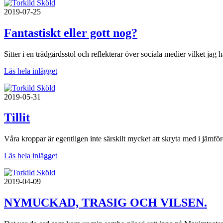
2019-07-25
Fantastiskt eller gott nog?
Sitter i en trädgårdsstol och reflekterar över sociala medier vilket j
Läs hela inlägget
2019-05-31
Tillit
Våra kroppar är egentligen inte särskilt mycket att skryta med i jämför
Läs hela inlägget
2019-04-09
NYMUCKAD, TRASIG OCH VILSEN.