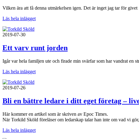
Vilken ära att få denna utmärkelsen igen. Det är inget jag tar för give
Läs hela inlägget
2019-07-30
Ett varv runt jorden
Igår var hela familjen ute och firade min svärfar som har vandrat en s
Läs hela inlägget
2019-07-26
Bli en bättre ledare i ditt eget företag – liv
Här kommer en artikel som är skriven av Epoc Times.
När Torkild Sköld föreläser om ledarskap talar han inte om vad vi gö
Läs hela inlägget