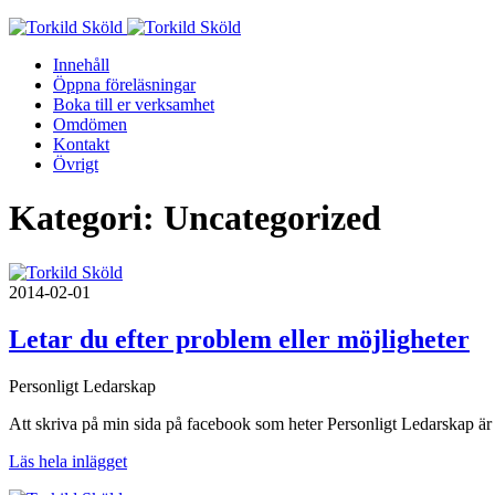
Skip
to
Innehåll
content
Öppna föreläsningar
Boka till er verksamhet
Omdömen
Kontakt
Övrigt
Kategori:
Uncategorized
2014-02-01
Letar du efter problem eller möjligheter
Personligt Ledarskap
Att skriva på min sida på facebook som heter Personligt Ledarskap är f
Läs hela inlägget