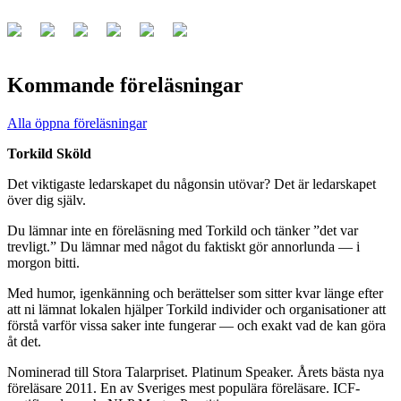
Kommande föreläsningar
Alla öppna föreläsningar
Torkild Sköld
Det viktigaste ledarskapet du någonsin utövar? Det är ledarskapet
över dig själv.
Du lämnar inte en föreläsning med Torkild och tänker ”det var
trevligt.” Du lämnar med något du faktiskt gör annorlunda — i
morgon bitti.
Med humor, igenkänning och berättelser som sitter kvar länge efter
att ni lämnat lokalen hjälper Torkild individer och organisationer att
förstå varför vissa saker inte fungerar — och exakt vad de kan göra
åt det.
Nominerad till Stora Talarpriset. Platinum Speaker. Årets bästa nya
föreläsare 2011. En av Sveriges mest populära föreläsare. ICF-