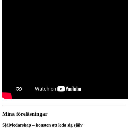
Mina föreläsningar
Självledarskap – konsten att leda sig själv