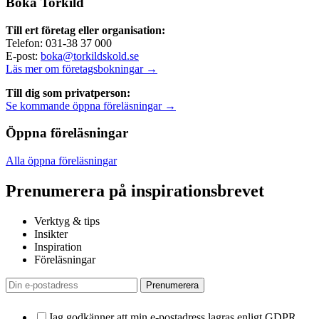
Boka Torkild
Till ert företag eller organisation:
Telefon: 031-38 37 000
E-post:
boka@torkildskold.se
Läs mer om företagsbokningar →
Till dig som privatperson:
Se kommande öppna föreläsningar →
Öppna föreläsningar
Alla öppna föreläsningar
Prenumerera på inspirationsbrevet
Verktyg & tips
Insikter
Inspiration
Föreläsningar
Jag godkänner att min e-postadress lagras enligt GDPR