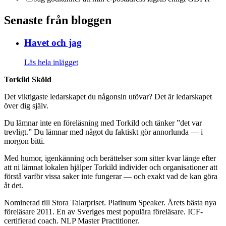
Senaste från bloggen
Havet och jag
Läs hela inlägget
Torkild Sköld
Det viktigaste ledarskapet du någonsin utövar? Det är ledarskapet
över dig själv.
Du lämnar inte en föreläsning med Torkild och tänker ”det var
trevligt.” Du lämnar med något du faktiskt gör annorlunda — i
morgon bitti.
Med humor, igenkänning och berättelser som sitter kvar länge efter
att ni lämnat lokalen hjälper Torkild individer och organisationer att
förstå varför vissa saker inte fungerar — och exakt vad de kan göra
åt det.
Nominerad till Stora Talarpriset. Platinum Speaker. Årets bästa nya
föreläsare 2011. En av Sveriges mest populära föreläsare. ICF-
certifierad coach. NLP Master Practitioner.