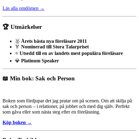
Läs alla omdömen →
🏆 Utmärkelser
🥇
Årets bästa nya föreläsare 2011
🏅
Nominerad till Stora Talarpriset
⭐
Utsedd till en av landets mest populära föreläsare
💎
Platinum Speaker
📖 Min bok: Sak och Person
Boken som fördjupar det jag pratar om på scenen. Om att skilja på
sak och person – i relationer, på jobbet och med dig själv. Perfekt
som gåva eller som nästa steg efter en föreläsning.
Köp boken →