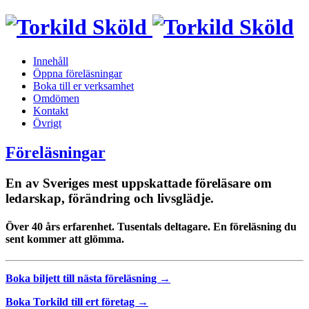
Skip
to
content
Innehåll
Öppna föreläsningar
Boka till er verksamhet
Omdömen
Kontakt
Övrigt
Föreläsningar
En av Sveriges mest uppskattade föreläsare om
ledarskap, förändring och livsglädje.
Över 40 års erfarenhet. Tusentals deltagare. En föreläsning du
sent kommer att glömma.
Boka biljett till nästa föreläsning →
Boka Torkild till ert företag →