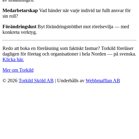
Medarbetarskap
Vad händer när varje individ tar fullt ansvar för
sin roll?
Förändringslust
Byt förändringströtthet mot rörelsevilja — med
konkreta verktyg.
Redo att boka en föreläsning som faktiskt fastnar? Torkild föreläser
dagligen för företag och organisationer i hela Norden — på svenska.
Klicka här.
Mer om Torkild
© 2026
Torkild Sköld AB
| Underhålls av
Webbmaffian AB