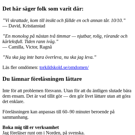
Det här säger folk som varit där:
”Vi skrattade, kom till insikt och fällde en och annan tår. 10/10.”
— David, Kristianstad
”En monolog på nästan två timmar — njutbar, rolig, rörande och
kärleksfull. Tiden rann iväg.”
— Camilla, Victor, Ragnå
”Nu ska jag inte bara överleva, nu ska jag leva.”
Läs fler omdömen:
torkildskold.se/omdomen/
Du lämnar föreläsningen lättare
Inte för att problemen försvann. Utan för att du äntligen slutade bära
dem ensam. Det är vad tillit gör — den gör livet lättare utan att göra
det enklare.
Föreläsningen kan anpassas till 60–90 minuter beroende på
sammanhang.
Boka mig till er verksamhet
Jag föreläser runt om i Norden, på svenska.