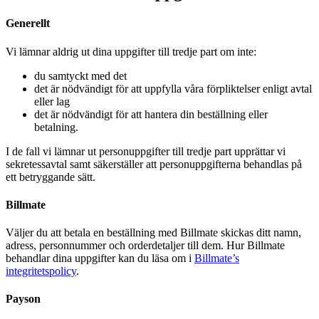
Generellt
Vi lämnar aldrig ut dina uppgifter till tredje part om inte:
du samtyckt med det
det är nödvändigt för att uppfylla våra förpliktelser enligt avtal
eller lag
det är nödvändigt för att hantera din beställning eller
betalning.
I de fall vi lämnar ut personuppgifter till tredje part upprättar vi
sekretessavtal samt säkerställer att personuppgifterna behandlas på
ett betryggande sätt.
Billmate
Väljer du att betala en beställning med Billmate skickas ditt namn,
adress, personnummer och orderdetaljer till dem. Hur Billmate
behandlar dina uppgifter kan du läsa om i
Billmate’s
integritetspolicy
.
Payson