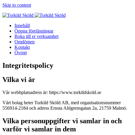
Skip to content
Innehåll
Öppna föreläsningar
Boka till er verksamhet
Omdömen
Kontakt
Övrigt
Integritetspolicy
Vilka vi är
Vår webbplatsadress är: https://www.torkildskold.se
Vårt bolag heter Torkild Sköld AB, med organisationsnummer
556914-2184 och adress Ernsta Ahlgrensgatan 2a, 21759 Malmö.
Vilka personuppgifter vi samlar in och
varför vi samlar in dem