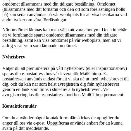
omdömet tillsammans med din tidigare beställning. Omdömet
(tillsammans med ditt förnamn och den ort som föreläsningen hölls
på) kan sedan användas på vår webbplats för att visa besökarna vad
andra tycker om våra föreläsningar.
När omdömet lämnas kan man välja att vara anonym. Detta innebär
att vi fortfarande sparar omdömet tillsammans med din tidigare
beställning, samt kan visa omdömet på vår webbplats, men att vi
aldrig visar vem som lämnade omdömet.
Nyhetsbrev
Väljer du att prenumerera på vårt nyhetsbrev (eller inspirationsbrev)
sparas din e-postadress hos vår leverantör MailChimp. E-
postadressen används endast för att vi ska nå ut med nyhetsbrevet till
dig, och du kan när som helst avregistrera dig från nyhetsbrevet
genom en länk som finns i slutet av alla nyhetsbreven. Vid
avregistrering tas din e-postadress bort hos MailChimp permanent.
Kontaktformulär
Om du använder något kontaktformulär skickas de uppgifter du
anger till oss via e-post. Uppgifterna används enbart för att kunna
svara på ditt meddelande.