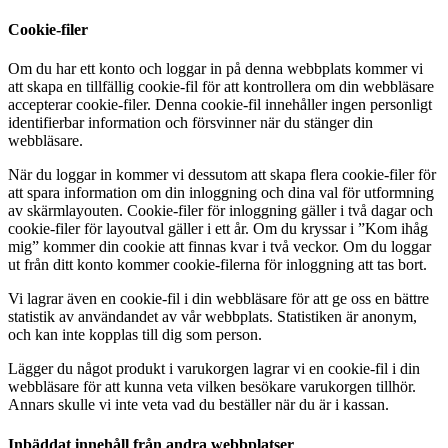
Cookie-filer
Om du har ett konto och loggar in på denna webbplats kommer vi
att skapa en tillfällig cookie-fil för att kontrollera om din webbläsare
accepterar cookie-filer. Denna cookie-fil innehåller ingen personligt
identifierbar information och försvinner när du stänger din
webbläsare.
När du loggar in kommer vi dessutom att skapa flera cookie-filer för
att spara information om din inloggning och dina val för utformning
av skärmlayouten. Cookie-filer för inloggning gäller i två dagar och
cookie-filer för layoutval gäller i ett år. Om du kryssar i ”Kom ihåg
mig” kommer din cookie att finnas kvar i två veckor. Om du loggar
ut från ditt konto kommer cookie-filerna för inloggning att tas bort.
Vi lagrar även en cookie-fil i din webbläsare för att ge oss en bättre
statistik av användandet av vår webbplats. Statistiken är anonym,
och kan inte kopplas till dig som person.
Lägger du något produkt i varukorgen lagrar vi en cookie-fil i din
webbläsare för att kunna veta vilken besökare varukorgen tillhör.
Annars skulle vi inte veta vad du beställer när du är i kassan.
Inbäddat innehåll från andra webbplatser