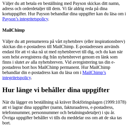
Väljer du att betala en beställning med Payson skickas ditt namn,
adress och orderdetaljer till dem. Vi får aldrig reda på dina
kortuppgifter. Hur Payson behandlar dina uppgifter kan du läsa om i
Payson’s integritetspolicy
.
MailChimp
Väljer du att prenumerera på vårt nyhetsbrev (eller inspirationsbrev)
skickas din e-postadress till MailChimp. E-postadressen används
endast för att vi ska nå ut med nyhetsbrevet till dig, och du kan när
som helst avregistrera dig från nyhetsbrevet genom en länk som
finns i slutet av alla nyhetsbreven. Vid avregistrering tas din e-
postadress bort hos MailChimp permanent. Hur MailChimp
behandlar din e-postadress kan du läsa om i
MailChimp’s
integritetspolicy
.
Hur länge vi behåller dina uppgifter
När du lägger en beställning så kräver Bokföringslagen (1999:1078)
att vi lagrar dina uppgifter (namn, fakturaadress, e-postadress,
telefonnummer, personnummer och betalningsdetaljer) i sju år.
Övriga uppgifter behåller vi tills du meddelar oss om att de ska tas
bort.