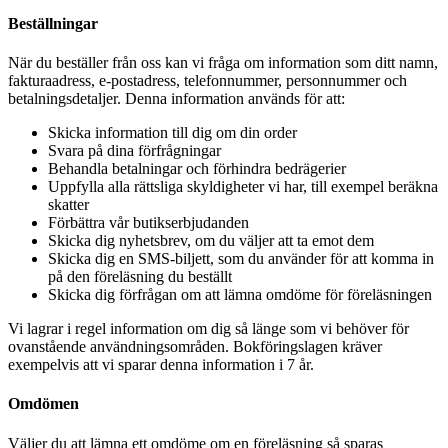
Beställningar
När du beställer från oss kan vi fråga om information som ditt namn,
fakturaadress, e-postadress, telefonnummer, personnummer och
betalningsdetaljer. Denna information används för att:
Skicka information till dig om din order
Svara på dina förfrågningar
Behandla betalningar och förhindra bedrägerier
Uppfylla alla rättsliga skyldigheter vi har, till exempel beräkna
skatter
Förbättra vår butikserbjudanden
Skicka dig nyhetsbrev, om du väljer att ta emot dem
Skicka dig en SMS-biljett, som du använder för att komma in
på den föreläsning du beställt
Skicka dig förfrågan om att lämna omdöme för föreläsningen
Vi lagrar i regel information om dig så länge som vi behöver för
ovanstående användningsområden. Bokföringslagen kräver
exempelvis att vi sparar denna information i 7 år.
Omdömen
Väljer du att lämna ett omdöme om en föreläsning så sparas