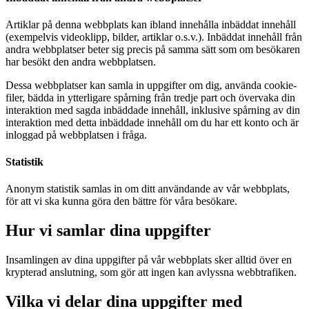
Artiklar på denna webbplats kan ibland innehålla inbäddat innehåll
(exempelvis videoklipp, bilder, artiklar o.s.v.). Inbäddat innehåll från
andra webbplatser beter sig precis på samma sätt som om besökaren
har besökt den andra webbplatsen.
Dessa webbplatser kan samla in uppgifter om dig, använda cookie-
filer, bädda in ytterligare spårning från tredje part och övervaka din
interaktion med sagda inbäddade innehåll, inklusive spårning av din
interaktion med detta inbäddade innehåll om du har ett konto och är
inloggad på webbplatsen i fråga.
Statistik
Anonym statistik samlas in om ditt användande av vår webbplats,
för att vi ska kunna göra den bättre för våra besökare.
Hur vi samlar dina uppgifter
Insamlingen av dina uppgifter på vår webbplats sker alltid över en
krypterad anslutning, som gör att ingen kan avlyssna webbtrafiken.
Vilka vi delar dina uppgifter med