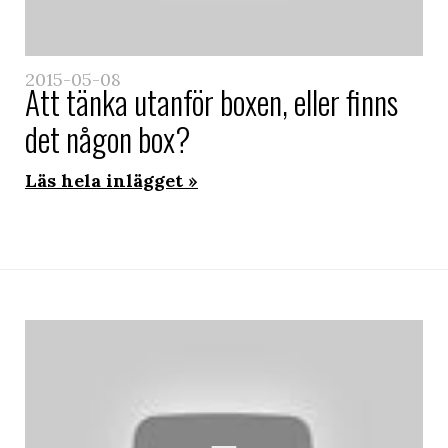
2015-05-08
Att tänka utanför boxen, eller finns
det någon box?
Läs hela inlägget