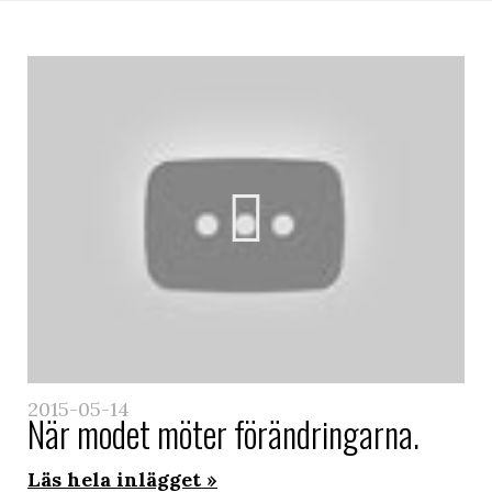
2015-05-14
När modet möter förändringarna.
Läs hela inlägget