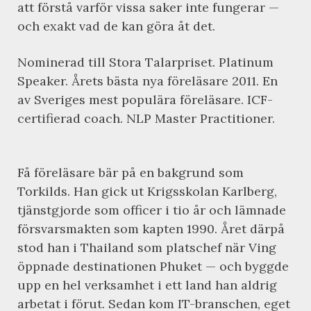
att förstå varför vissa saker inte fungerar —
och exakt vad de kan göra åt det.
Nominerad till Stora Talarpriset. Platinum
Speaker. Årets bästa nya föreläsare 2011. En
av Sveriges mest populära föreläsare. ICF-
certifierad coach. NLP Master Practitioner.
Få föreläsare bär på en bakgrund som
Torkilds. Han gick ut Krigsskolan Karlberg,
tjänstgjorde som officer i tio år och lämnade
försvarsmakten som kapten 1990. Året därpå
stod han i Thailand som platschef när Ving
öppnade destinationen Phuket — och byggde
upp en hel verksamhet i ett land han aldrig
arbetat i förut. Sedan kom IT-branschen, eget