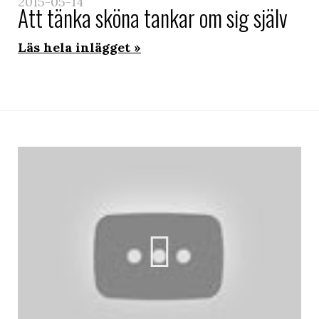
2015-05-14
Att tänka sköna tankar om sig själv
Läs hela inlägget