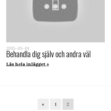
2015-05-01
Behandla dig själv och andra väl
Läs hela inlägget
«
1
2