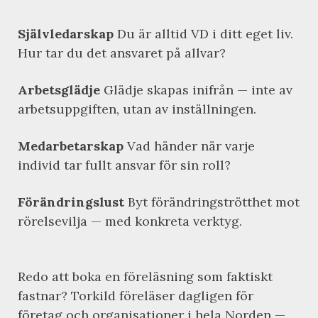
Självledarskap
Du är alltid VD i ditt eget liv.
Hur tar du det ansvaret på allvar?
Arbetsglädje
Glädje skapas inifrån — inte av
arbetsuppgiften, utan av inställningen.
Medarbetarskap
Vad händer när varje
individ tar fullt ansvar för sin roll?
Förändringslust
Byt förändringströtthet mot
rörelsevilja — med konkreta verktyg.
Redo att boka en föreläsning som faktiskt
fastnar? Torkild föreläser dagligen för
företag och organisationer i hela Norden —