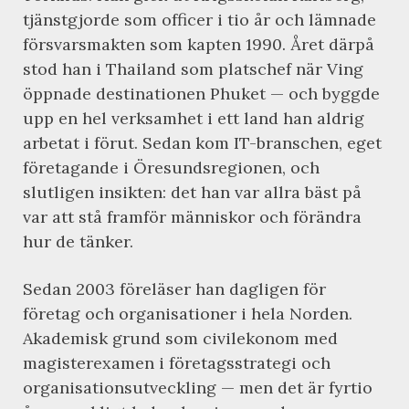
tjänstgjorde som officer i tio år och lämnade
försvarsmakten som kapten 1990. Året därpå
stod han i Thailand som platschef när Ving
öppnade destinationen Phuket — och byggde
upp en hel verksamhet i ett land han aldrig
arbetat i förut. Sedan kom IT-branschen, eget
företagande i Öresundsregionen, och
slutligen insikten: det han var allra bäst på
var att stå framför människor och förändra
hur de tänker.
Sedan 2003 föreläser han dagligen för
företag och organisationer i hela Norden.
Akademisk grund som civilekonom med
magisterexamen i företagsstrategi och
organisationsutveckling — men det är fyrtio