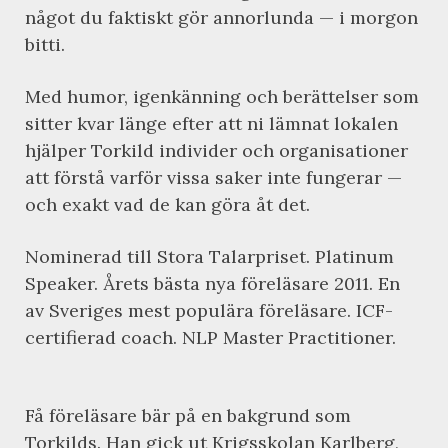
något du faktiskt gör annorlunda — i morgon
bitti.
Med humor, igenkänning och berättelser som
sitter kvar länge efter att ni lämnat lokalen
hjälper Torkild individer och organisationer
att förstå varför vissa saker inte fungerar —
och exakt vad de kan göra åt det.
Nominerad till Stora Talarpriset. Platinum
Speaker. Årets bästa nya föreläsare 2011. En
av Sveriges mest populära föreläsare. ICF-
certifierad coach. NLP Master Practitioner.
Få föreläsare bär på en bakgrund som
Torkilds. Han gick ut Krigsskolan Karlberg,