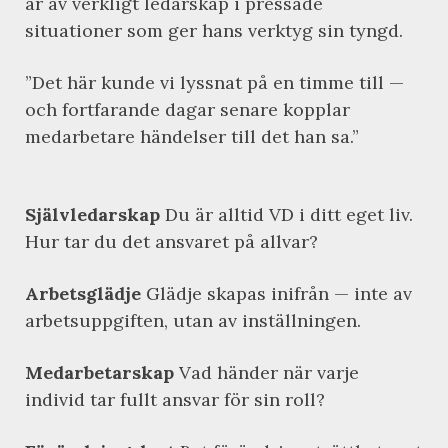
år av verkligt ledarskap i pressade
situationer som ger hans verktyg sin tyngd.
”Det här kunde vi lyssnat på en timme till —
och fortfarande dagar senare kopplar
medarbetare händelser till det han sa.”
Självledarskap
Du är alltid VD i ditt eget liv.
Hur tar du det ansvaret på allvar?
Arbetsglädje
Glädje skapas inifrån — inte av
arbetsuppgiften, utan av inställningen.
Medarbetarskap
Vad händer när varje
individ tar fullt ansvar för sin roll?