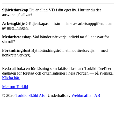
Självledarskap
Du är alltid VD i ditt eget liv. Hur tar du det
ansvaret på allvar?
Arbetsglädje
Glädje skapas inifrån — inte av arbetsuppgiften, utan
av inställningen.
Medarbetarskap
Vad händer när varje individ tar fullt ansvar för
sin roll?
Förändringslust
Byt förändringströtthet mot rörelsevilja — med
konkreta verktyg.
Redo att boka en föreläsning som faktiskt fastnar? Torkild föreläser
dagligen för företag och organisationer i hela Norden — på svenska.
Klicka här.
Mer om Torkild
© 2026
Torkild Sköld AB
| Underhålls av
Webbmaffian AB