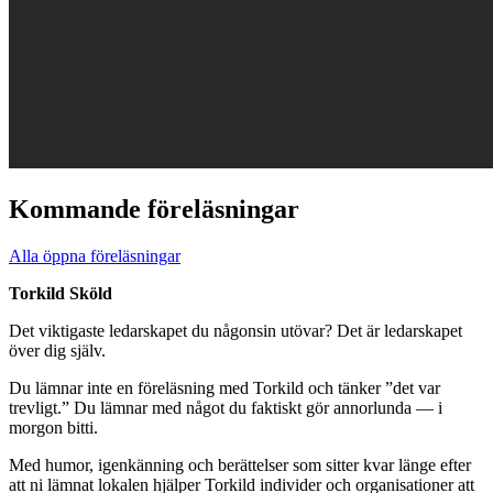
Kommande föreläsningar
Alla öppna föreläsningar
Torkild Sköld
Det viktigaste ledarskapet du någonsin utövar? Det är ledarskapet
över dig själv.
Du lämnar inte en föreläsning med Torkild och tänker ”det var
trevligt.” Du lämnar med något du faktiskt gör annorlunda — i
morgon bitti.
Med humor, igenkänning och berättelser som sitter kvar länge efter
att ni lämnat lokalen hjälper Torkild individer och organisationer att