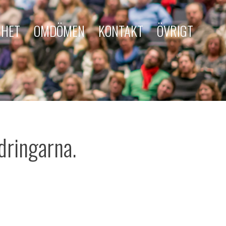
MHET
OMDÖMEN
KONTAKT
ÖVRIGT
dringarna.