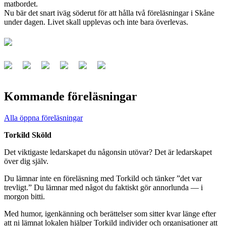
matbordet.
Nu bär det snart iväg söderut för att hålla två föreläsningar i Skåne
under dagen. Livet skall upplevas och inte bara överlevas.
Kommande föreläsningar
Alla öppna föreläsningar
Torkild Sköld
Det viktigaste ledarskapet du någonsin utövar? Det är ledarskapet
över dig själv.
Du lämnar inte en föreläsning med Torkild och tänker ”det var
trevligt.” Du lämnar med något du faktiskt gör annorlunda — i
morgon bitti.
Med humor, igenkänning och berättelser som sitter kvar länge efter
att ni lämnat lokalen hjälper Torkild individer och organisationer att