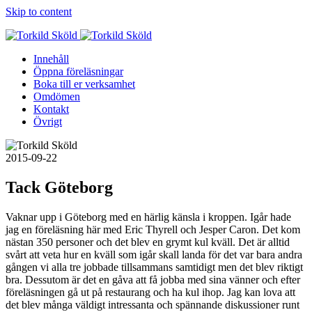
Skip to content
Innehåll
Öppna föreläsningar
Boka till er verksamhet
Omdömen
Kontakt
Övrigt
2015-09-22
Tack Göteborg
Vaknar upp i Göteborg med en härlig känsla i kroppen. Igår hade
jag en föreläsning här med Eric Thyrell och Jesper Caron. Det kom
nästan 350 personer och det blev en grymt kul kväll. Det är alltid
svårt att veta hur en kväll som igår skall landa för det var bara andra
gången vi alla tre jobbade tillsammans samtidigt men det blev riktigt
bra. Dessutom är det en gåva att få jobba med sina vänner och efter
föreläsningen gå ut på restaurang och ha kul ihop. Jag kan lova att
det blev många väldigt intressanta och spännande diskussioner runt