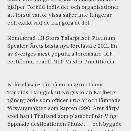
hjälper Torkild individer och organisationer
att förstå varför vissa saker inte fungerar —
och exakt vad de kan göra åt det.
Nominerad till Stora Talarpriset. Platinum
Speaker. Årets bästa nya föreläsare 2011. En
av Sveriges mest populära föreläsare. ICF-
certifierad coach. NLP Master Practitioner.
Få föreläsare bär på en bakgrund som
Torkilds. Han gick ut Krigsskolan Karlberg,
tjänstgjorde som officer i tio år och lämnade
försvarsmakten som kapten 1990. Året därpå
stod han i Thailand som platschef när Ving
öppnade destinationen Phuket — och byggde