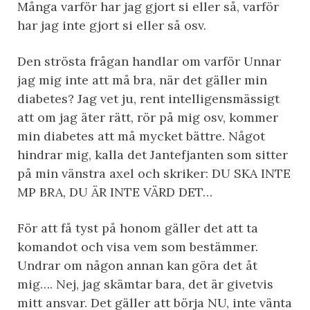
Många varför har jag gjort si eller så, varför
har jag inte gjort si eller så osv.
Den strösta frågan handlar om varför Unnar
jag mig inte att må bra, när det gäller min
diabetes? Jag vet ju, rent intelligensmässigt
att om jag äter rätt, rör på mig osv, kommer
min diabetes att må mycket bättre. Något
hindrar mig, kalla det Jantefjanten som sitter
på min vänstra axel och skriker: DU SKA INTE
MP BRA, DU ÄR INTE VÄRD DET…
För att få tyst på honom gäller det att ta
komandot och visa vem som bestämmer.
Undrar om någon annan kan göra det åt
mig…. Nej, jag skämtar bara, det är givetvis
mitt ansvar. Det gäller att börja NU, inte vänta