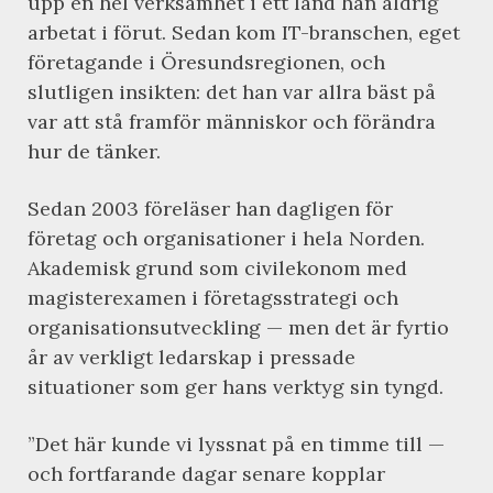
upp en hel verksamhet i ett land han aldrig
arbetat i förut. Sedan kom IT-branschen, eget
företagande i Öresundsregionen, och
slutligen insikten: det han var allra bäst på
var att stå framför människor och förändra
hur de tänker.
Sedan 2003 föreläser han dagligen för
företag och organisationer i hela Norden.
Akademisk grund som civilekonom med
magisterexamen i företagsstrategi och
organisationsutveckling — men det är fyrtio
år av verkligt ledarskap i pressade
situationer som ger hans verktyg sin tyngd.
”Det här kunde vi lyssnat på en timme till —
och fortfarande dagar senare kopplar