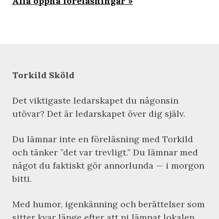
Alla öppna föreläsningar
Torkild Sköld
Det viktigaste ledarskapet du någonsin
utövar? Det är ledarskapet över dig själv.
Du lämnar inte en föreläsning med Torkild
och tänker ”det var trevligt.” Du lämnar med
något du faktiskt gör annorlunda — i morgon
bitti.
Med humor, igenkänning och berättelser som
sitter kvar länge efter att ni lämnat lokalen