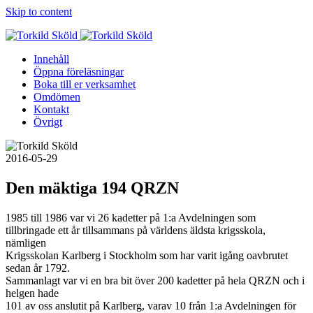
Skip to content
Innehåll
Öppna föreläsningar
Boka till er verksamhet
Omdömen
Kontakt
Övrigt
2016-05-29
Den mäktiga 194 QRZN
1985 till 1986 var vi 26 kadetter på 1:a Avdelningen som
tillbringade ett år tillsammans på världens äldsta krigsskola,
nämligen
Krigsskolan Karlberg i Stockholm som har varit igång oavbrutet
sedan år 1792.
Sammanlagt var vi en bra bit över 200 kadetter på hela QRZN och i
helgen hade
101 av oss anslutit på Karlberg, varav 10 från 1:a Avdelningen för