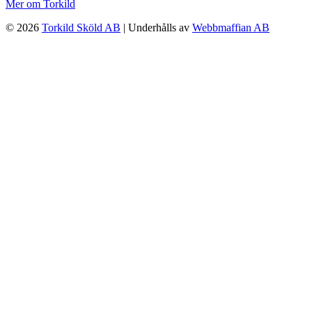
Mer om Torkild
© 2026
Torkild Sköld AB
| Underhålls av
Webbmaffian AB