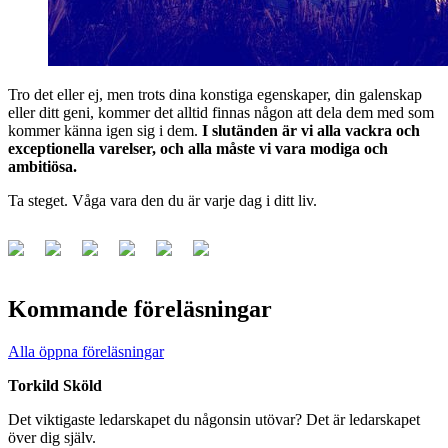
Tro det eller ej, men trots dina konstiga egenskaper, din galenskap
eller ditt geni, kommer det alltid finnas någon att dela dem med som
kommer känna igen sig i dem.
I slutänden är vi alla vackra och
exceptionella varelser, och alla måste vi vara modiga och
ambitiösa.
Ta steget. Våga vara den du är varje dag i ditt liv.
Kommande föreläsningar
Alla öppna föreläsningar
Torkild Sköld
Det viktigaste ledarskapet du någonsin utövar? Det är ledarskapet
över dig själv.