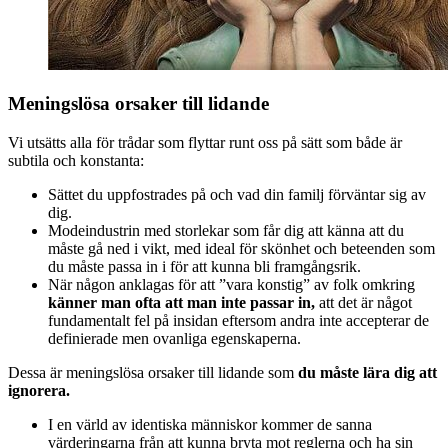
Meningslösa orsaker till lidande
Vi utsätts alla för trådar som flyttar runt oss på sätt som både är
subtila och konstanta:
Sättet du uppfostrades på och vad din familj förväntar sig av
dig.
Modeindustrin med storlekar som får dig att känna att du
måste gå ned i vikt, med ideal för skönhet och beteenden som
du måste passa in i för att kunna bli framgångsrik.
När någon anklagas för att ”vara konstig” av folk omkring
känner man ofta att man inte passar in,
att det är något
fundamentalt fel på insidan eftersom andra inte accepterar de
definierade men ovanliga egenskaperna.
Dessa är meningslösa orsaker till lidande som
du måste lära dig att
ignorera.
I en värld av identiska människor kommer de sanna
värderingarna från att kunna bryta mot reglerna och ha sin