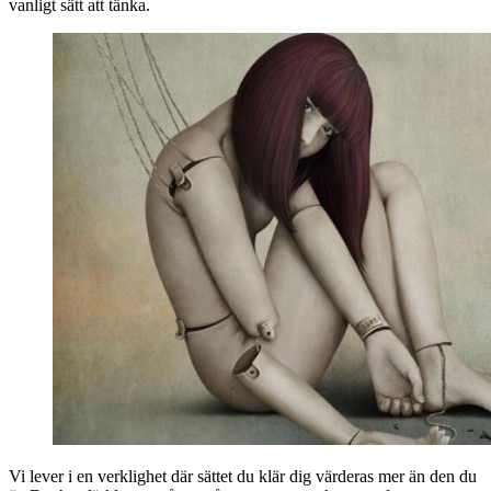
vanligt sätt att tänka.
Vi lever i en verklighet där sättet du klär dig värderas mer än den du