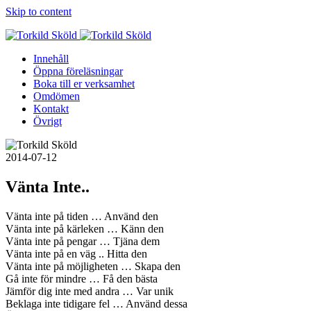
Skip to content
Innehåll
Öppna föreläsningar
Boka till er verksamhet
Omdömen
Kontakt
Övrigt
2014-07-12
Vänta Inte..
Vänta inte på tiden … Använd den
Vänta inte på kärleken … Känn den
Vänta inte på pengar … Tjäna dem
Vänta inte på en väg .. Hitta den
Vänta inte på möjligheten … Skapa den
Gå inte för mindre … Få den bästa
Jämför dig inte med andra … Var unik
Beklaga inte tidigare fel … Använd dessa