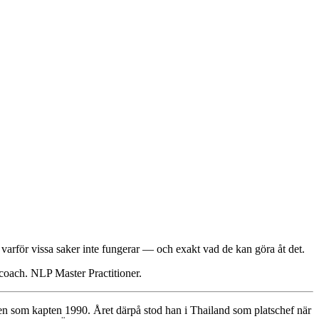
å varför vissa saker inte fungerar — och exakt vad de kan göra åt det.
 coach. NLP Master Practitioner.
ten som kapten 1990. Året därpå stod han i Thailand som platschef när