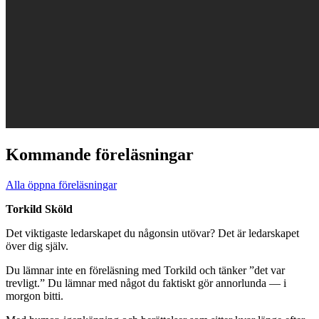
Kommande föreläsningar
Alla öppna föreläsningar
Torkild Sköld
Det viktigaste ledarskapet du någonsin utövar? Det är ledarskapet
över dig själv.
Du lämnar inte en föreläsning med Torkild och tänker ”det var
trevligt.” Du lämnar med något du faktiskt gör annorlunda — i
morgon bitti.