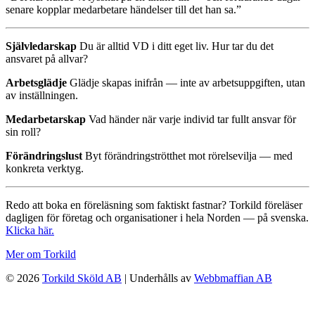
senare kopplar medarbetare händelser till det han sa.”
Självledarskap
Du är alltid VD i ditt eget liv. Hur tar du det
ansvaret på allvar?
Arbetsglädje
Glädje skapas inifrån — inte av arbetsuppgiften, utan
av inställningen.
Medarbetarskap
Vad händer när varje individ tar fullt ansvar för
sin roll?
Förändringslust
Byt förändringströtthet mot rörelsevilja — med
konkreta verktyg.
Redo att boka en föreläsning som faktiskt fastnar? Torkild föreläser
dagligen för företag och organisationer i hela Norden — på svenska.
Klicka här.
Mer om Torkild
© 2026
Torkild Sköld AB
| Underhålls av
Webbmaffian AB