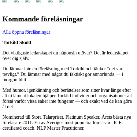
Kommande föreläsningar
Alla öppna föreläsningar
Torkild Sköld
Det viktigaste ledarskapet du någonsin utövar? Det är ledarskapet
över dig själv.
Du lämnar inte en föreläsning med Torkild och tänker ”det var
trevligt.” Du lämnar med något du faktiskt gör annorlunda — i
morgon bitti.
Med humor, igenkänning och berättelser som sitter kvar länge efter
att ni lämnat lokalen hjälper Torkild individer och organisationer att
förstå varför vissa saker inte fungerar — och exakt vad de kan göra
åt det.
Nominerad till Stora Talarpriset. Platinum Speaker. Årets bästa nya
föreläsare 2011. En av Sveriges mest populära föreläsare. ICF-
certifierad coach. NLP Master Practitioner.