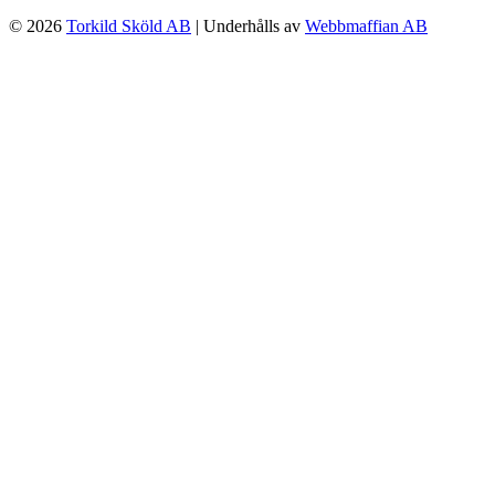
© 2026
Torkild Sköld AB
| Underhålls av
Webbmaffian AB