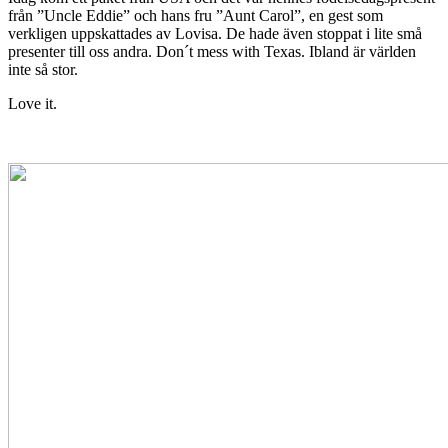
från ”Uncle Eddie” och hans fru ”Aunt Carol”, en gest som
verkligen uppskattades av Lovisa. De hade även stoppat i lite små
presenter till oss andra. Don´t mess with Texas. Ibland är världen
inte så stor.
Love it.