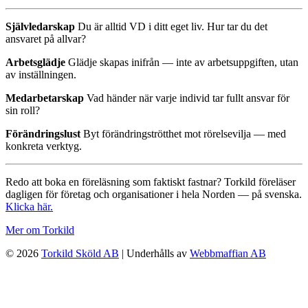
Självledarskap
Du är alltid VD i ditt eget liv. Hur tar du det
ansvaret på allvar?
Arbetsglädje
Glädje skapas inifrån — inte av arbetsuppgiften, utan
av inställningen.
Medarbetarskap
Vad händer när varje individ tar fullt ansvar för
sin roll?
Förändringslust
Byt förändringströtthet mot rörelsevilja — med
konkreta verktyg.
Redo att boka en föreläsning som faktiskt fastnar? Torkild föreläser
dagligen för företag och organisationer i hela Norden — på svenska.
Klicka här.
Mer om Torkild
© 2026
Torkild Sköld AB
| Underhålls av
Webbmaffian AB