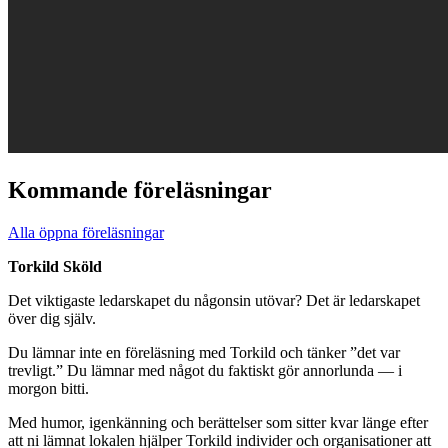
Kommande föreläsningar
Alla öppna föreläsningar
Torkild Sköld
Det viktigaste ledarskapet du någonsin utövar? Det är ledarskapet
över dig själv.
Du lämnar inte en föreläsning med Torkild och tänker ”det var
trevligt.” Du lämnar med något du faktiskt gör annorlunda — i
morgon bitti.
Med humor, igenkänning och berättelser som sitter kvar länge efter
att ni lämnat lokalen hjälper Torkild individer och organisationer att