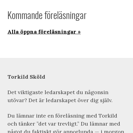
Kommande föreläsningar
Alla öppna föreläsningar
Torkild Sköld
Det viktigaste ledarskapet du någonsin
utövar? Det är ledarskapet över dig själv.
Du lämnar inte en föreläsning med Torkild
och tänker ”det var trevligt.” Du lämnar med
något du faktiskt gör annorlunda — i morgon