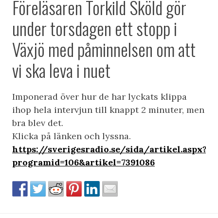
Föreläsaren Torkild Sköld gör
under torsdagen ett stopp i
Växjö med påminnelsen om att
vi ska leva i nuet
Imponerad över hur de har lyckats klippa
ihop hela intervjun till knappt 2 minuter, men
bra blev det.
Klicka på länken och lyssna.
https://sverigesradio.se/sida/artikel.aspx?
programid=106&artikel=7391086