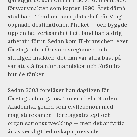
försvarsmakten som kapten 1990. Året därpå
stod han i Thailand som platschef när Ving
öppnade destinationen Phuket — och byggde
upp en hel verksamhet i ett land han aldrig
arbetat i förut. Sedan kom IT-branschen, eget
företagande i Öresundsregionen, och
slutligen insikten: det han var allra bäst på
var att stå framför människor och förändra
hur de tänker.
Sedan 2003 föreläser han dagligen för
företag och organisationer i hela Norden.
Akademisk grund som civilekonom med
magisterexamen i företagsstrategi och
organisationsutveckling — men det är fyrtio
år av verkligt ledarskap i pressade