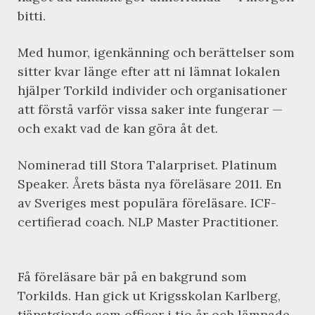
bitti.
Med humor, igenkänning och berättelser som
sitter kvar länge efter att ni lämnat lokalen
hjälper Torkild individer och organisationer
att förstå varför vissa saker inte fungerar —
och exakt vad de kan göra åt det.
Nominerad till Stora Talarpriset. Platinum
Speaker. Årets bästa nya föreläsare 2011. En
av Sveriges mest populära föreläsare. ICF-
certifierad coach. NLP Master Practitioner.
Få föreläsare bär på en bakgrund som
Torkilds. Han gick ut Krigsskolan Karlberg,
tjänstgjorde som officer i tio år och lämnade