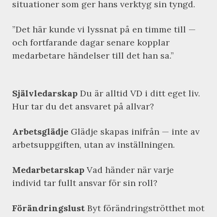
situationer som ger hans verktyg sin tyngd.
”Det här kunde vi lyssnat på en timme till —
och fortfarande dagar senare kopplar
medarbetare händelser till det han sa.”
Självledarskap
Du är alltid VD i ditt eget liv.
Hur tar du det ansvaret på allvar?
Arbetsglädje
Glädje skapas inifrån — inte av
arbetsuppgiften, utan av inställningen.
Medarbetarskap
Vad händer när varje
individ tar fullt ansvar för sin roll?
Förändringslust
Byt förändringströtthet mot