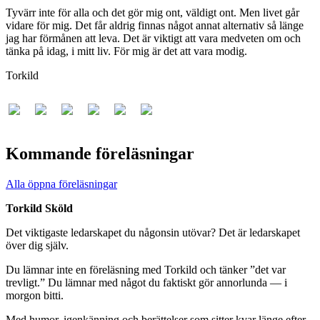
Tyvärr inte för alla och det gör mig ont, väldigt ont. Men livet går
vidare för mig. Det får aldrig finnas något annat alternativ så länge
jag har förmånen att leva. Det är viktigt att vara medveten om och
tänka på idag, i mitt liv. För mig är det att vara modig.
Torkild
Kommande föreläsningar
Alla öppna föreläsningar
Torkild Sköld
Det viktigaste ledarskapet du någonsin utövar? Det är ledarskapet
över dig själv.
Du lämnar inte en föreläsning med Torkild och tänker ”det var
trevligt.” Du lämnar med något du faktiskt gör annorlunda — i
morgon bitti.
Med humor, igenkänning och berättelser som sitter kvar länge efter