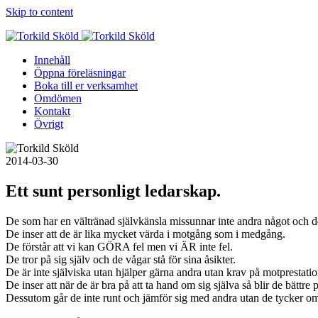
Skip to content
Innehåll
Öppna föreläsningar
Boka till er verksamhet
Omdömen
Kontakt
Övrigt
2014-03-30
Ett sunt personligt ledarskap.
De som har en vältränad självkänsla missunnar inte andra något och de 
De inser att de är lika mycket värda i motgång som i medgång.
De förstår att vi kan GÖRA fel men vi ÄR inte fel.
De tror på sig själv och de vågar stå för sina åsikter.
De är inte själviska utan hjälper gärna andra utan krav på motprestatio
De inser att när de är bra på att ta hand om sig själva så blir de bättre
Dessutom går de inte runt och jämför sig med andra utan de tycker om 