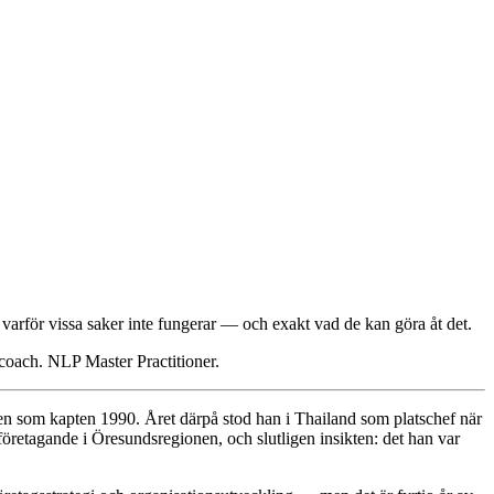
å varför vissa saker inte fungerar — och exakt vad de kan göra åt det.
 coach. NLP Master Practitioner.
ten som kapten 1990. Året därpå stod han i Thailand som platschef när
öretagande i Öresundsregionen, och slutligen insikten: det han var