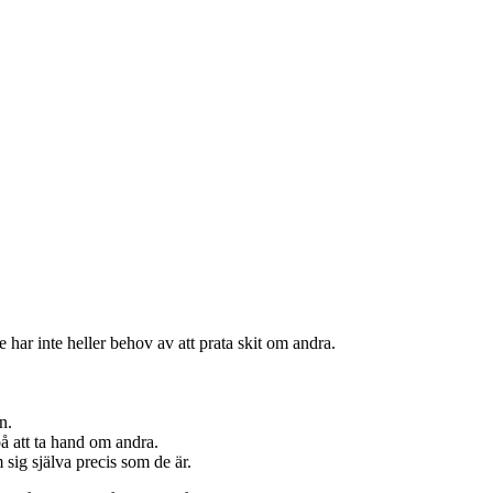
har inte heller behov av att prata skit om andra.
n.
 på att ta hand om andra.
sig själva precis som de är.