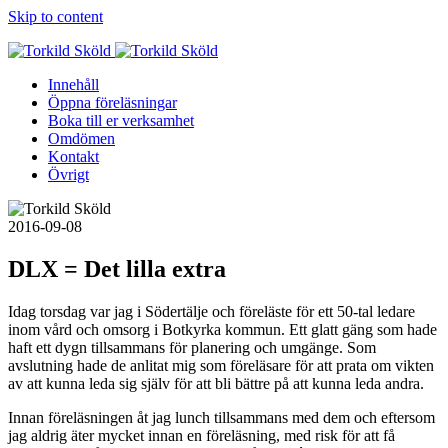
Skip to content
Innehåll
Öppna föreläsningar
Boka till er verksamhet
Omdömen
Kontakt
Övrigt
2016-09-08
DLX = Det lilla extra
Idag torsdag var jag i Södertälje och föreläste för ett 50-tal ledare
inom vård och omsorg i Botkyrka kommun. Ett glatt gäng som hade
haft ett dygn tillsammans för planering och umgänge. Som
avslutning hade de anlitat mig som föreläsare för att prata om vikten
av att kunna leda sig själv för att bli bättre på att kunna leda andra.
Innan föreläsningen åt jag lunch tillsammans med dem och eftersom
jag aldrig äter mycket innan en föreläsning, med risk för att få