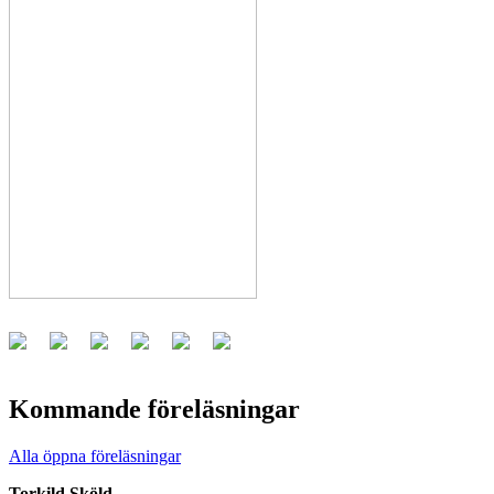
Kommande föreläsningar
Alla öppna föreläsningar
Torkild Sköld