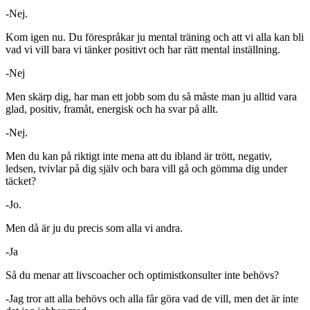
-Nej.
Kom igen nu. Du förespråkar ju mental träning och att vi alla kan bli
vad vi vill bara vi tänker positivt och har rätt mental inställning.
-Nej
Men skärp dig, har man ett jobb som du så måste man ju alltid vara
glad, positiv, framåt, energisk och ha svar på allt.
-Nej.
Men du kan på riktigt inte mena att du ibland är trött, negativ,
ledsen, tvivlar på dig själv och bara vill gå och gömma dig under
täcket?
-Jo.
Men då är ju du precis som alla vi andra.
-Ja
Så du menar att livscoacher och optimistkonsulter inte behövs?
-Jag tror att alla behövs och alla får göra vad de vill, men det är inte