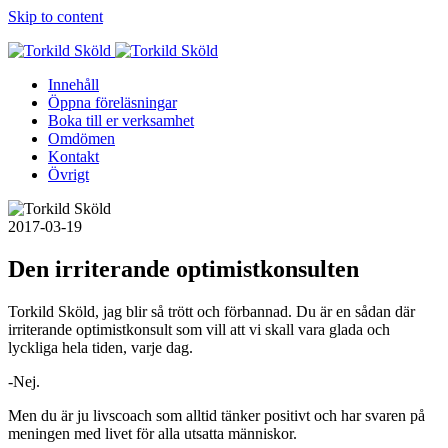
Skip to content
Innehåll
Öppna föreläsningar
Boka till er verksamhet
Omdömen
Kontakt
Övrigt
2017-03-19
Den irriterande optimistkonsulten
Torkild Sköld, jag blir så trött och förbannad. Du är en sådan där
irriterande optimistkonsult som vill att vi skall vara glada och
lyckliga hela tiden, varje dag.
-Nej.
Men du är ju livscoach som alltid tänker positivt och har svaren på
meningen med livet för alla utsatta människor.