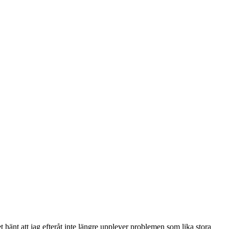
et hänt att jag efteråt inte längre upplever problemen som lika stora