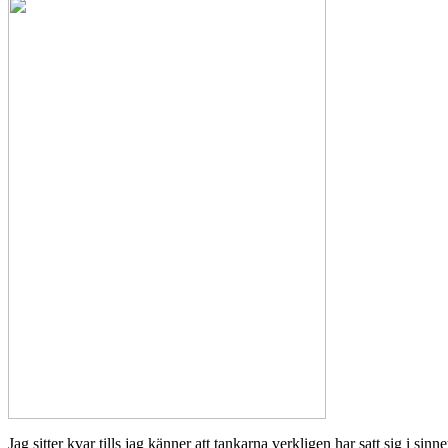
Jag sitter kvar tills jag känner att tankarna verkligen har satt sig i si