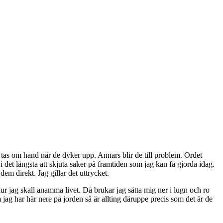
 tas om hand när de dyker upp. Annars blir de till problem. Ordet
det längsta att skjuta saker på framtiden som jag kan få gjorda idag.
em direkt. Jag gillar det uttrycket.
hur jag skall anamma livet. Då brukar jag sätta mig ner i lugn och ro
jag har här nere på jorden så är allting däruppe precis som det är de