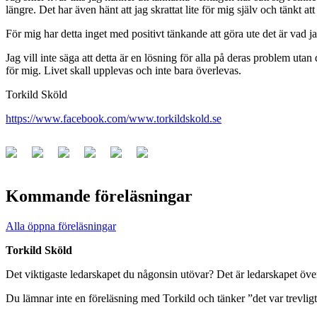
längre. Det har även hänt att jag skrattat lite för mig själv och tänkt at
För mig har detta inget med positivt tänkande att göra ute det är vad 
Jag vill inte säga att detta är en lösning för alla på deras problem utan
för mig. Livet skall upplevas och inte bara överlevas.
Torkild Sköld
https://www.facebook.com/www.torkildskold.se
Kommande föreläsningar
Alla öppna föreläsningar
Torkild Sköld
Det viktigaste ledarskapet du någonsin utövar? Det är ledarskapet över
Du lämnar inte en föreläsning med Torkild och tänker ”det var trevli