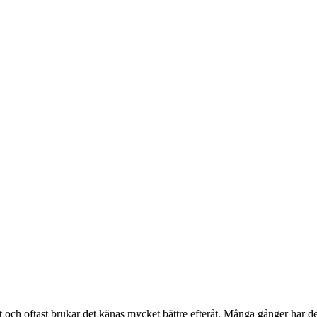
nnet och oftast brukar det känas mycket bättre efteråt. Många gånger har d