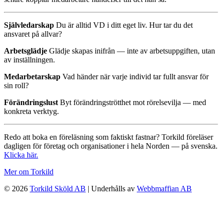
Självledarskap
Du är alltid VD i ditt eget liv. Hur tar du det
ansvaret på allvar?
Arbetsglädje
Glädje skapas inifrån — inte av arbetsuppgiften, utan
av inställningen.
Medarbetarskap
Vad händer när varje individ tar fullt ansvar för
sin roll?
Förändringslust
Byt förändringströtthet mot rörelsevilja — med
konkreta verktyg.
Redo att boka en föreläsning som faktiskt fastnar? Torkild föreläser
dagligen för företag och organisationer i hela Norden — på svenska.
Klicka här.
Mer om Torkild
© 2026
Torkild Sköld AB
| Underhålls av
Webbmaffian AB