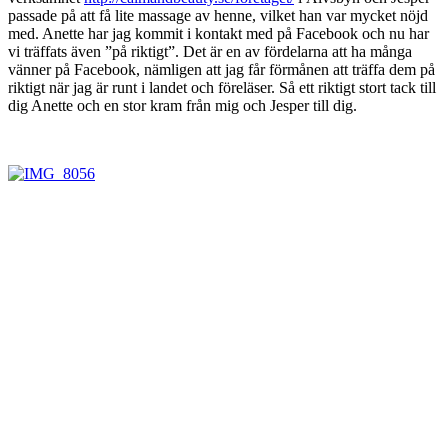
passade på att få lite massage av henne, vilket han var mycket nöjd
med. Anette har jag kommit i kontakt med på Facebook och nu har
vi träffats även ”på riktigt”. Det är en av fördelarna att ha många
vänner på Facebook, nämligen att jag får förmånen att träffa dem på
riktigt när jag är runt i landet och föreläser. Så ett riktigt stort tack till
dig Anette och en stor kram från mig och Jesper till dig.