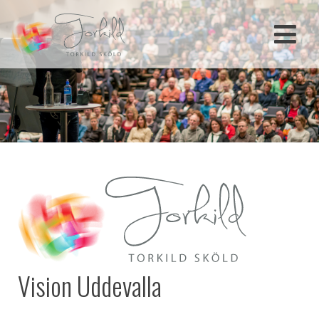
Skip
to
content
Vision Uddevalla