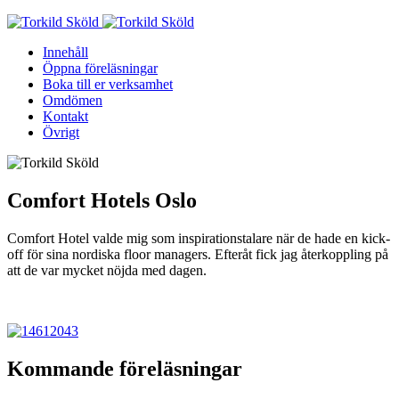
Skip
to
Innehåll
content
Öppna föreläsningar
Boka till er verksamhet
Omdömen
Kontakt
Övrigt
Comfort Hotels Oslo
Comfort Hotel valde mig som inspirationstalare när de hade en kick-
off för sina nordiska floor managers. Efteråt fick jag återkoppling på
att de var mycket nöjda med dagen.
Kommande föreläsningar