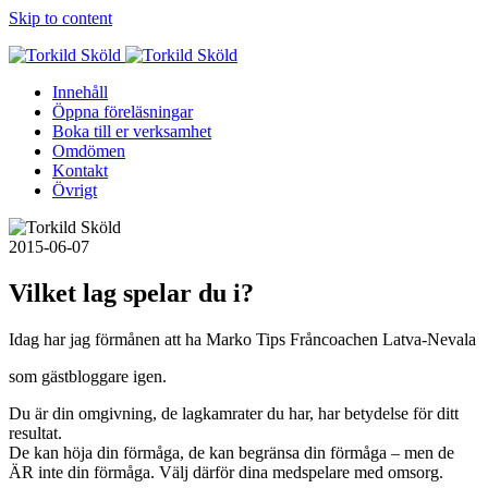
Skip to content
Innehåll
Öppna föreläsningar
Boka till er verksamhet
Omdömen
Kontakt
Övrigt
2015-06-07
Vilket lag spelar du i?
Idag har jag förmånen att ha Marko Tips Fråncoachen Latva-Nevala​
som gästbloggare igen.
Du är din omgivning, de lagkamrater du har, har betydelse för ditt
resultat.
De kan höja din förmåga, de kan begränsa din förmåga – men de
ÄR inte din förmåga. Välj därför dina medspelare med omsorg.