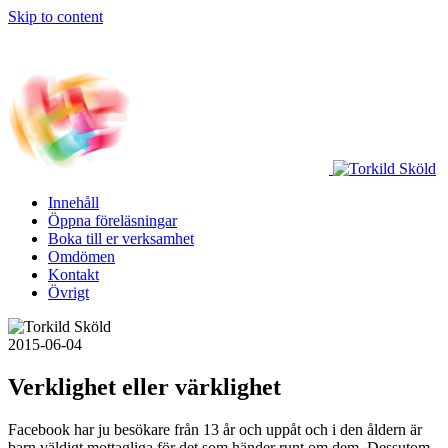
Skip to content
Innehåll
Öppna föreläsningar
Boka till er verksamhet
Omdömen
Kontakt
Övrigt
2015-06-04
Verklighet eller värklighet
Facebook har ju besökare från 13 år och uppåt och i den åldern är
barn väldigt mottagliga för det som händer runt om dem. Dessutom