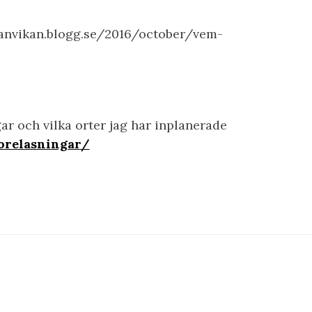
kanvikan.blogg.se/2016/october/vem-
r och vilka orter jag har inplanerade
orelasningar/