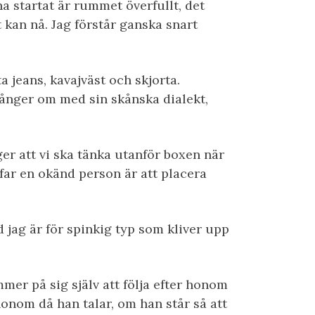
a startat är rummet överfullt, det
t kan nå. Jag förstår ganska snart
a jeans, kavajväst och skjorta.
 gånger om med sin skånska dialekt,
ger att vi ska tänka utanför boxen när
far en okänd person är att placera
 jag är för spinkig typ som kliver upp
mer på sig själv att följa efter honom
honom då han talar, om han står så att