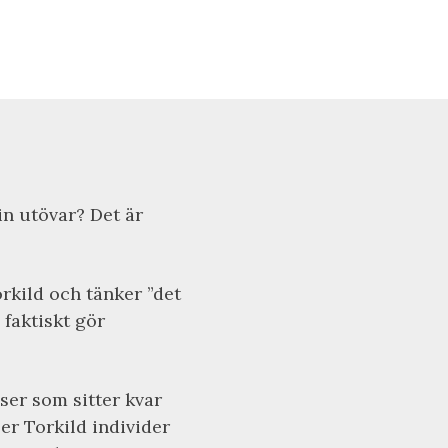
in utövar? Det är
rkild och tänker ”det
 faktiskt gör
er som sitter kvar
per Torkild individer