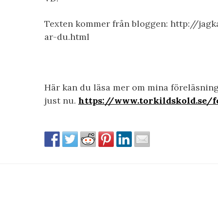
Texten kommer från bloggen: http://jag
ar-du.html
Här kan du läsa mer om mina föreläsninga
just nu.
https://www.torkildskold.se/f