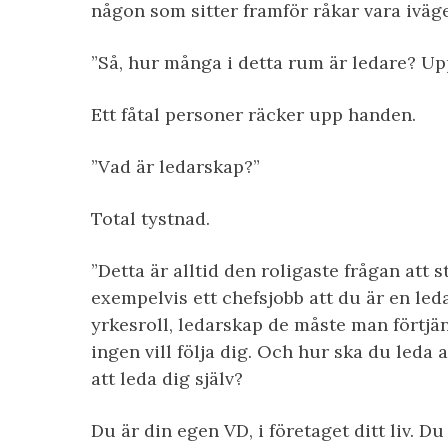
någon som sitter framför råkar vara iväge
”Så, hur många i detta rum är ledare? U
Ett fåtal personer räcker upp handen.
”Vad är ledarskap?”
Total tystnad.
”Detta är alltid den roligaste frågan att s
exempelvis ett chefsjobb att du är en ledar
yrkesroll, ledarskap de måste man förtjä
ingen vill följa dig. Och hur ska du leda 
att leda dig själv?
Du är din egen VD, i företaget ditt liv. Du ä