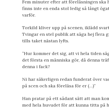
Fem minuter efter att föreläsningen ska h
finns inte en enda stol ledig så långt öga
varför.
Torkild kliver upp på scenen, iklädd svart
Tvingar en stel publik att säga hej flera
tills taket nästan lyfts.
”Hur kommer det sig, att vi hela tiden sä
det första en människa gör, då denna träf
denna i fack?
Ni har säkerligen redan funderat över vad
på scen och ska föreläsa för er (…)”
Han pratar på ett sådant sätt att man kom
med hela huvudet för att kunna titta på 