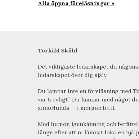
Alla öppna föreläsningar
Torkild Sköld
Det viktigaste ledarskapet du någons
ledarskapet över dig själv.
Du lämnar inte en föreläsning med To
var trevligt.” Du lämnar med något du
annorlunda — i morgon bitti.
Med humor, igenkänning och berättels
länge efter att ni lämnat lokalen hjäl