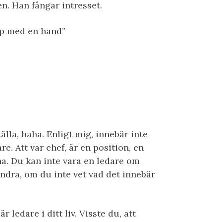
n. Han fångar intresset.
pp med en hand”
tälla, haha. Enligt mig, innebär inte
e. Att var chef, är en position, en
na. Du kan inte vara en ledare om
andra, om du inte vet vad det innebär
r ledare i ditt liv. Visste du, att