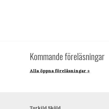
Kommande föreläsningar
Alla öppna föreläsningar
Torkild Sköld