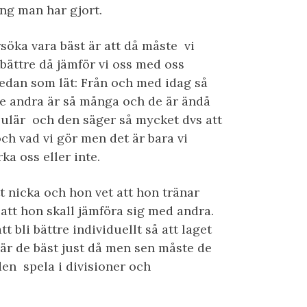
ing man har gjort.
söka vara bäst är att då måste vi
 bättre då jämför vi oss med oss
 sedan som lät: Från och med idag så
de andra är så många och de är ändå
pulär och den säger så mycket dvs att
ch vad vi gör men det är bara vi
ka oss eller inte.
tt nicka och hon vet att hon tränar
ör att hon skall jämföra sig med andra.
tt bli bättre individuellt så att laget
 är de bäst just då men sen måste de
den spela i divisioner och