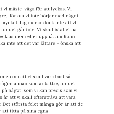
t vi måste våga för att lyckas. Vi
ngre, för om vi inte börjar med något
 mycket. Jag menar dock inte att vi
ör det går inte. Vi skall istället ha
tvecklas inom eller uppnå. Jim Rohn
ka inte att det var lättare – önska att
nen om att vi skall vara bäst så
någon annan som är bättre, för det
e på något som vi kan precis som vi
är att vi skall eftersträva att vara
: Det största felet många gör är att de
r att titta på sina egna