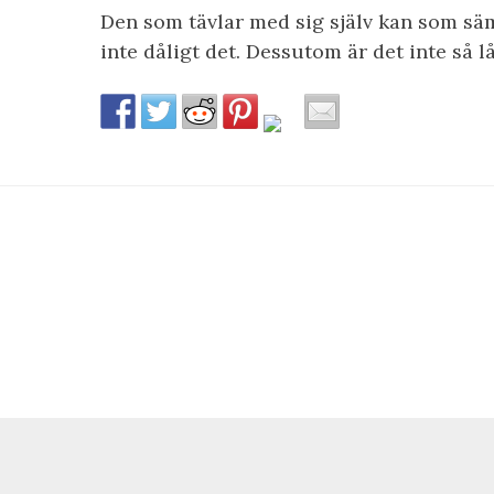
Den som tävlar med sig själv kan som sä
inte dåligt det. Dessutom är det inte så lå