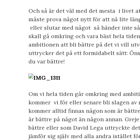
Och så är det väl med det mesta i livet at
måste prova något nytt för att nå lite lä
eller slutar med något så händer inte så
skall gå omkring och vara bäst hela tiden f
ambitionen att bli bättre på det vi vill u
uttrycker det på ett formidabelt sätt: Öns
du var bättre!
Om vi hela tiden går omkring med ambitio
kommer vi för eller senare bli slagen av 
kommer alltid finnas någon som är bättr
är bättre på något än någon annan. Grejen 
bättre eller som David Lega uttryckte det
jämför sig själv med alla andra istället fö