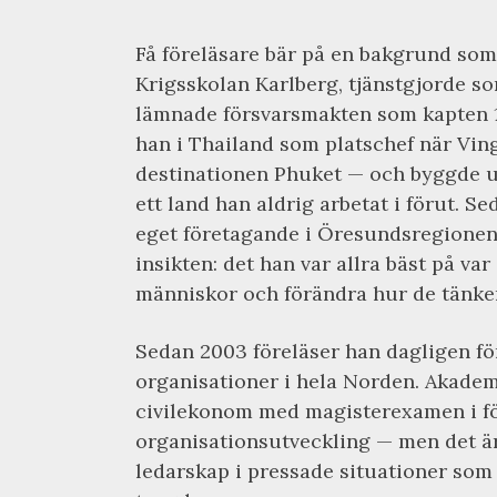
Få föreläsare bär på en bakgrund som
Krigsskolan Karlberg, tjänstgjorde som
lämnade försvarsmakten som kapten 1
han i Thailand som platschef när Vi
destinationen Phuket — och byggde u
ett land han aldrig arbetat i förut. 
eget företagande i Öresundsregionen,
insikten: det han var allra bäst på var
människor och förändra hur de tänker
Sedan 2003 föreläser han dagligen fö
organisationer i hela Norden. Akade
civilekonom med magisterexamen i fö
organisationsutveckling — men det är 
ledarskap i pressade situationer som