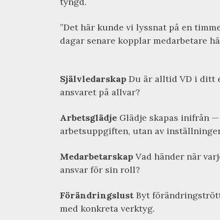
tyngd.
”Det här kunde vi lyssnat på en timme
dagar senare kopplar medarbetare händ
Självledarskap
Du är alltid VD i ditt 
ansvaret på allvar?
Arbetsglädje
Glädje skapas inifrån — 
arbetsuppgiften, utan av inställninge
Medarbetarskap
Vad händer när varje
ansvar för sin roll?
Förändringslust
Byt förändringströt
med konkreta verktyg.