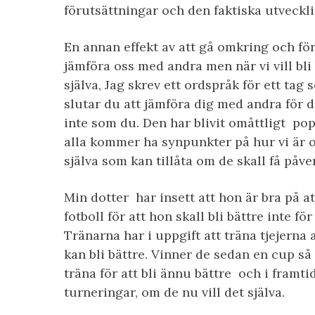
förutsättningar och den faktiska utveckl
En annan effekt av att gå omkring och för
jämföra oss med andra men när vi vill bli
själva, Jag skrev ett ordspråk för ett tag
slutar du att jämföra dig med andra för 
inte som du. Den har blivit omåttligt po
alla kommer ha synpunkter på hur vi är o
själva som kan tillåta om de skall få påver
Min dotter har insett att hon är bra på a
fotboll för att hon skall bli bättre inte f
Tränarna har i uppgift att träna tjejerna a
kan bli bättre. Vinner de sedan en cup så
träna för att bli ännu bättre och i framti
turneringar, om de nu vill det själva.