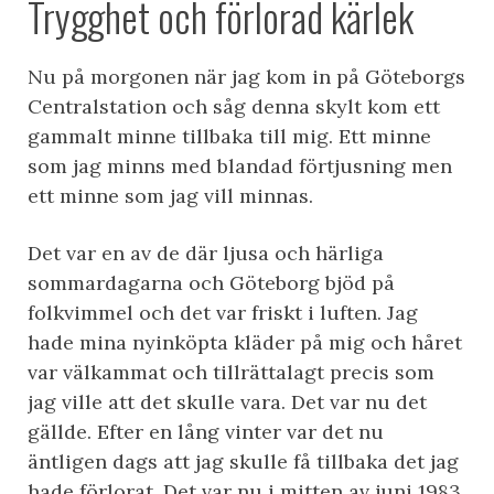
Trygghet och förlorad kärlek
Nu på morgonen när jag kom in på Göteborgs
Centralstation och såg denna skylt kom ett
gammalt minne tillbaka till mig. Ett minne
som jag minns med blandad förtjusning men
ett minne som jag vill minnas.
Det var en av de där ljusa och härliga
sommardagarna och Göteborg bjöd på
folkvimmel och det var friskt i luften. Jag
hade mina nyinköpta kläder på mig och håret
var välkammat och tillrättalagt precis som
jag ville att det skulle vara. Det var nu det
gällde. Efter en lång vinter var det nu
äntligen dags att jag skulle få tillbaka det jag
hade förlorat. Det var nu i mitten av juni 1983