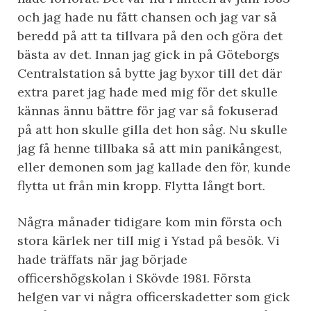
och jag hade nu fått chansen och jag var så
beredd på att ta tillvara på den och göra det
bästa av det. Innan jag gick in på Göteborgs
Centralstation så bytte jag byxor till det där
extra paret jag hade med mig för det skulle
kännas ännu bättre för jag var så fokuserad
på att hon skulle gilla det hon såg. Nu skulle
jag få henne tillbaka så att min panikångest,
eller demonen som jag kallade den för, kunde
flytta ut från min kropp. Flytta långt bort.
Några månader tidigare kom min första och
stora kärlek ner till mig i Ystad på besök. Vi
hade träffats när jag började
officershögskolan i Skövde 1981. Första
helgen var vi några officerskadetter som gick