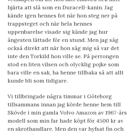
hjärta att slå som en Duracell-kanin. Jag
kände igen hennes fot när hon steg ner på
trappsteget och när hela hennes
uppenbarelse visade sig kände jag hur
ångesten lättade för en stund. Men jag såg
också direkt att när hon såg mig så var det
inte den Torkild hon ville se. På perrongen
stod en liten vilsen och olycklig pojke som
bara ville en sak, ha henne tillbaka så att allt
kunde bli som tidigare.
Vi tillbringade några timmar i Göteborg
tillsammans innan jag körde henne hem till
Skövde i min gamla Volvo Amazon av 1967-års
modell som min far hade köpt för 4500 kr av
en skrothandlare. Men den var hyfsat fin och