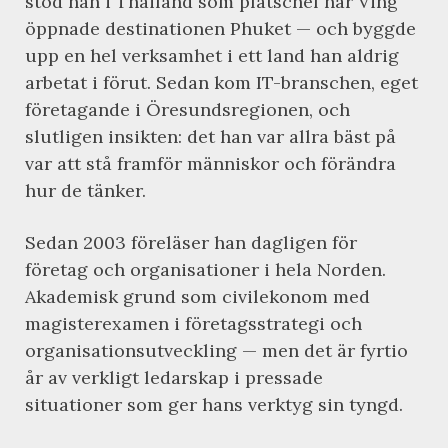
stod han i Thailand som platschef när Ving
öppnade destinationen Phuket — och byggde
upp en hel verksamhet i ett land han aldrig
arbetat i förut. Sedan kom IT-branschen, eget
företagande i Öresundsregionen, och
slutligen insikten: det han var allra bäst på
var att stå framför människor och förändra
hur de tänker.
Sedan 2003 föreläser han dagligen för
företag och organisationer i hela Norden.
Akademisk grund som civilekonom med
magisterexamen i företagsstrategi och
organisationsutveckling — men det är fyrtio
år av verkligt ledarskap i pressade
situationer som ger hans verktyg sin tyngd.