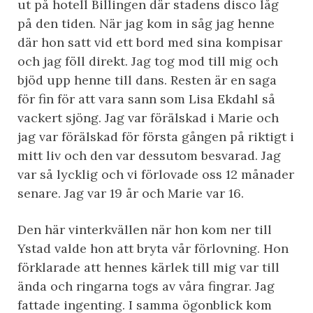
ut på hotell Billingen där stadens disco låg
på den tiden. När jag kom in såg jag henne
där hon satt vid ett bord med sina kompisar
och jag föll direkt. Jag tog mod till mig och
bjöd upp henne till dans. Resten är en saga
för fin för att vara sann som Lisa Ekdahl så
vackert sjöng. Jag var förälskad i Marie och
jag var förälskad för första gången på riktigt i
mitt liv och den var dessutom besvarad. Jag
var så lycklig och vi förlovade oss 12 månader
senare. Jag var 19 år och Marie var 16.
Den här vinterkvällen när hon kom ner till
Ystad valde hon att bryta vår förlovning. Hon
förklarade att hennes kärlek till mig var till
ända och ringarna togs av våra fingrar. Jag
fattade ingenting. I samma ögonblick kom