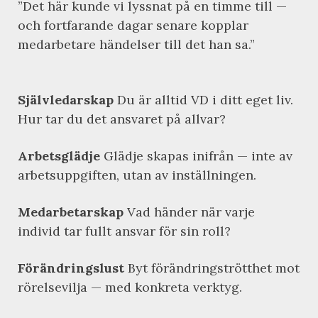
”Det här kunde vi lyssnat på en timme till —
och fortfarande dagar senare kopplar
medarbetare händelser till det han sa.”
Självledarskap
Du är alltid VD i ditt eget liv.
Hur tar du det ansvaret på allvar?
Arbetsglädje
Glädje skapas inifrån — inte av
arbetsuppgiften, utan av inställningen.
Medarbetarskap
Vad händer när varje
individ tar fullt ansvar för sin roll?
Förändringslust
Byt förändringströtthet mot
rörelsevilja — med konkreta verktyg.