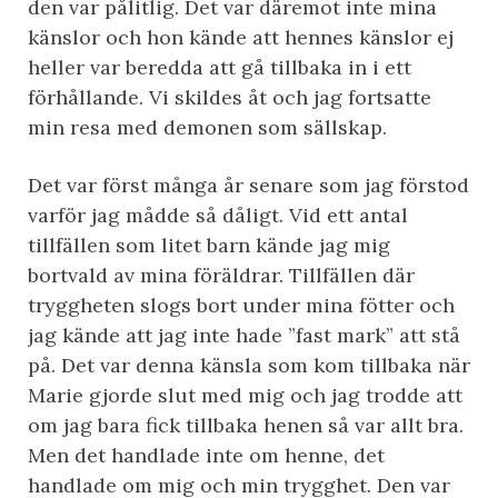
den var pålitlig. Det var däremot inte mina
känslor och hon kände att hennes känslor ej
heller var beredda att gå tillbaka in i ett
förhållande. Vi skildes åt och jag fortsatte
min resa med demonen som sällskap.
Det var först många år senare som jag förstod
varför jag mådde så dåligt. Vid ett antal
tillfällen som litet barn kände jag mig
bortvald av mina föräldrar. Tillfällen där
tryggheten slogs bort under mina fötter och
jag kände att jag inte hade ”fast mark” att stå
på. Det var denna känsla som kom tillbaka när
Marie gjorde slut med mig och jag trodde att
om jag bara fick tillbaka henen så var allt bra.
Men det handlade inte om henne, det
handlade om mig och min trygghet. Den var