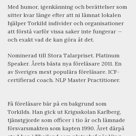
Med humor, igenkänning och berättelser som
sitter kvar länge efter att ni lämnat lokalen
hjälper Torkild individer och organisationer
att förstå varför vissa saker inte fungerar —
och exakt vad de kan göra åt det.
Nominerad till Stora Talarpriset. Platinum
Speaker. Årets bästa nya föreläsare 2011. En
av Sveriges mest populära föreläsare. ICF-
certifierad coach. NLP Master Practitioner.
Få föreläsare bär på en bakgrund som
Torkilds. Han gick ut Krigsskolan Karlberg,
tjänstgjorde som officer i tio år och lämnade
försvarsmakten som kapten 1990. Året därpå