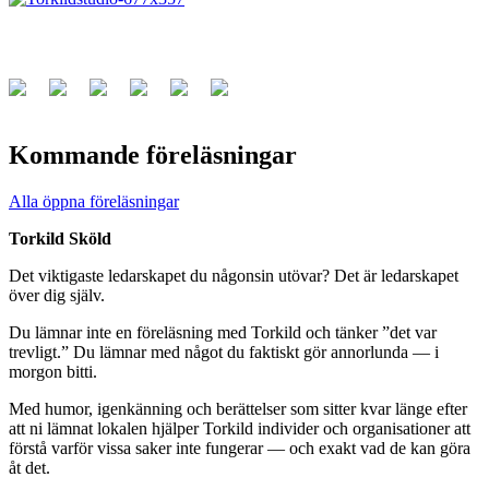
Kommande föreläsningar
Alla öppna föreläsningar
Torkild Sköld
Det viktigaste ledarskapet du någonsin utövar? Det är ledarskapet
över dig själv.
Du lämnar inte en föreläsning med Torkild och tänker ”det var
trevligt.” Du lämnar med något du faktiskt gör annorlunda — i
morgon bitti.
Med humor, igenkänning och berättelser som sitter kvar länge efter
att ni lämnat lokalen hjälper Torkild individer och organisationer att
förstå varför vissa saker inte fungerar — och exakt vad de kan göra
åt det.