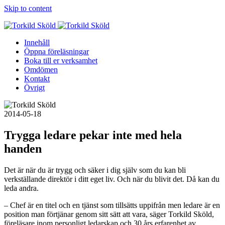
Skip to content
Innehåll
Öppna föreläsningar
Boka till er verksamhet
Omdömen
Kontakt
Övrigt
2014-05-18
Trygga ledare pekar inte med hela
handen
Det är när du är trygg och säker i dig själv som du kan bli
verkställande direktör i ditt eget liv. Och när du blivit det. Då kan du
leda andra.
– Chef är en titel och en tjänst som tillsätts uppifrån men ledare är en
position man förtjänar genom sitt sätt att vara, säger Torkild Sköld,
föreläsare inom personligt ledarskap och 30 års erfarenhet av