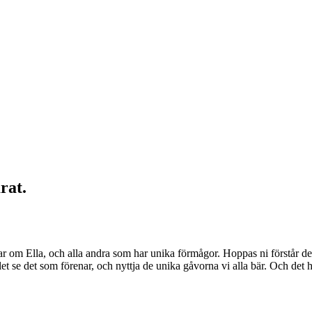
rat.
lar om Ella, och alla andra som har unika förmågor. Hoppas ni förstår de
 se det som förenar, och nyttja de unika gåvorna vi alla bär. Och det här