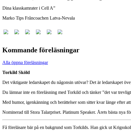
Dina klasskamrater i Cell A”
Marko Tips Fråncoachen Latva-Nevala
Kommande föreläsningar
Alla öppna föreläsningar
Torkild Sköld
Det viktigaste ledarskapet du någonsin utövar? Det är ledarskapet över
Du lämnar inte en föreläsning med Torkild och tänker ”det var trevli
Med humor, igenkänning och berättelser som sitter kvar länge efter att 
Nominerad till Stora Talarpriset. Platinum Speaker. Årets bästa nya fö
Få föreläsare bär på en bakgrund som Torkilds. Han gick ut Krigsskol