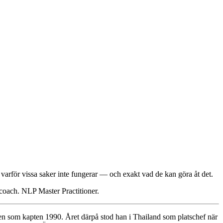
å varför vissa saker inte fungerar — och exakt vad de kan göra åt det.
 coach. NLP Master Practitioner.
ten som kapten 1990. Året därpå stod han i Thailand som platschef när