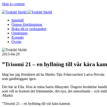
Skip to content
Innehåll
Öppna föreläsningar
Boka till er verksamhet
Omdömen
Kontakt
Övrigt
2015-04-29
”Trisomi 21 – en hyllning till vår kära kam
Idag har jag förmånen att ha Marko Tips Fråncoachen Latva-Nevala​
som gästbloggare igen.
Det här är Ella. Hon är mina barns lillasyster. Dagens berättelse hand
som vill se bortom det främmande, det nya, det annorlunda – och istället
/Marko
”Trisomi 21 – en hyllning till vår kära kamrat.