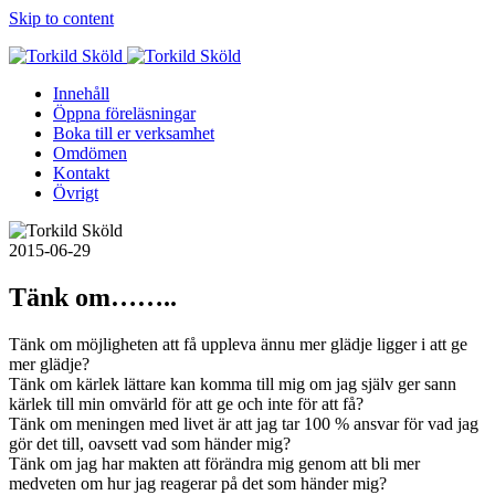
Skip to content
Innehåll
Öppna föreläsningar
Boka till er verksamhet
Omdömen
Kontakt
Övrigt
2015-06-29
Tänk om……..
Tänk om möjligheten att få uppleva ännu mer glädje ligger i att ge
mer glädje?
Tänk om kärlek lättare kan komma till mig om jag själv ger sann
kärlek till min omvärld för att ge och inte för att få?
Tänk om meningen med livet är att jag tar 100 % ansvar för vad jag
gör det till, oavsett vad som händer mig?
Tänk om jag har makten att förändra mig genom att bli mer
medveten om hur jag reagerar på det som händer mig?