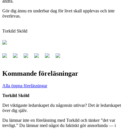
andra.
Gör dig ännu en underbar dag för livet skall upplevas och inte
överlevas.
Torkild Sköld
Kommande föreläsningar
Alla öppna föreläsningar
Torkild Sköld
Det viktigaste ledarskapet du någonsin utövar? Det är ledarskapet
över dig själv.
Du lämnar inte en föreläsning med Torkild och tänker ”det var
trevligt.” Du lämnar med något du faktiskt gör annorlunda — i