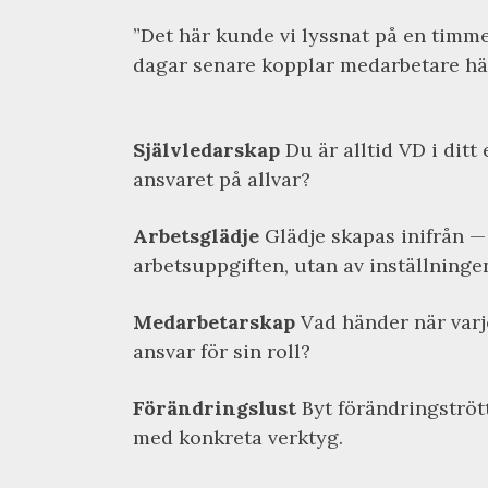
”Det här kunde vi lyssnat på en timme
dagar senare kopplar medarbetare händ
Självledarskap
Du är alltid VD i ditt 
ansvaret på allvar?
Arbetsglädje
Glädje skapas inifrån — 
arbetsuppgiften, utan av inställninge
Medarbetarskap
Vad händer när varje
ansvar för sin roll?
Förändringslust
Byt förändringströt
med konkreta verktyg.