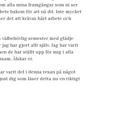
bakom alla mina framgångar som ni ser
bete bakom för att nå dit. Inte mycket
r det att krävas hårt arbete och
ta välbehövlig semester med glädje
jag har gjort allt själv. Jag har varit
n de har ställt upp för mig i alla
ksam. Älskar er.
har varit del i denna resan på något
ust dig som läser detta nu en riktigt