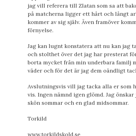
jag vill referera till Zlatan som sa att 
på matcherna ligger ett hårt och långt ar
kommer av sig själv. Även framöver komme
förnyelse.
Jag kan lugnt konstatera att nu kan jag 
och stolthet över det jag har presterat för 
borta mycket från min underbara familj me
väder och för det är jag dem oändligt tac
Avslutningsvis vill jag tacka alla er som 
vis. Ingen nämnd igen glömd. Jag önskar j
skön sommar och en glad midsommar.
Torkild
www.torkildskold.se