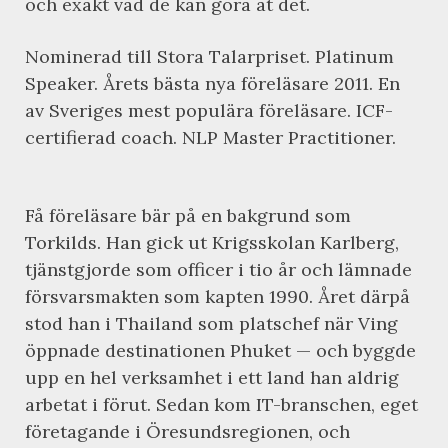
och exakt vad de kan göra åt det.
Nominerad till Stora Talarpriset. Platinum
Speaker. Årets bästa nya föreläsare 2011. En
av Sveriges mest populära föreläsare. ICF-
certifierad coach. NLP Master Practitioner.
Få föreläsare bär på en bakgrund som
Torkilds. Han gick ut Krigsskolan Karlberg,
tjänstgjorde som officer i tio år och lämnade
försvarsmakten som kapten 1990. Året därpå
stod han i Thailand som platschef när Ving
öppnade destinationen Phuket — och byggde
upp en hel verksamhet i ett land han aldrig
arbetat i förut. Sedan kom IT-branschen, eget
företagande i Öresundsregionen, och