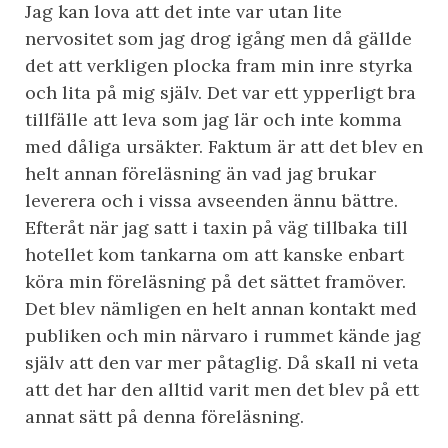
Jag kan lova att det inte var utan lite
nervositet som jag drog igång men då gällde
det att verkligen plocka fram min inre styrka
och lita på mig själv. Det var ett ypperligt bra
tillfälle att leva som jag lär och inte komma
med dåliga ursäkter. Faktum är att det blev en
helt annan föreläsning än vad jag brukar
leverera och i vissa avseenden ännu bättre.
Efteråt när jag satt i taxin på väg tillbaka till
hotellet kom tankarna om att kanske enbart
köra min föreläsning på det sättet framöver.
Det blev nämligen en helt annan kontakt med
publiken och min närvaro i rummet kände jag
själv att den var mer påtaglig. Då skall ni veta
att det har den alltid varit men det blev på ett
annat sätt på denna föreläsning.