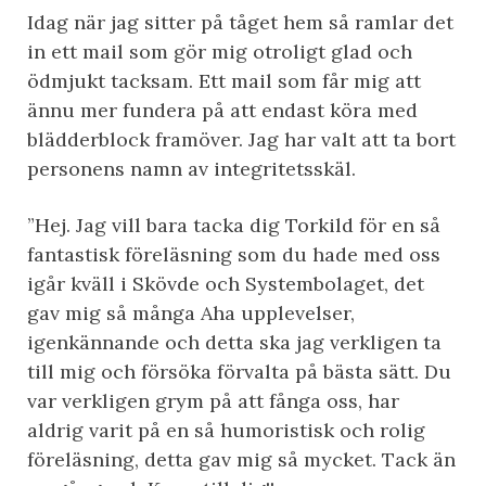
Idag när jag sitter på tåget hem så ramlar det
in ett mail som gör mig otroligt glad och
ödmjukt tacksam. Ett mail som får mig att
ännu mer fundera på att endast köra med
blädderblock framöver. Jag har valt att ta bort
personens namn av integritetsskäl.
”Hej. Jag vill bara tacka dig Torkild för en så
fantastisk föreläsning som du hade med oss
igår kväll i Skövde och Systembolaget, det
gav mig så många Aha upplevelser,
igenkännande och detta ska jag verkligen ta
till mig och försöka förvalta på bästa sätt. Du
var verkligen grym på att fånga oss, har
aldrig varit på en så humoristisk och rolig
föreläsning, detta gav mig så mycket. Tack än