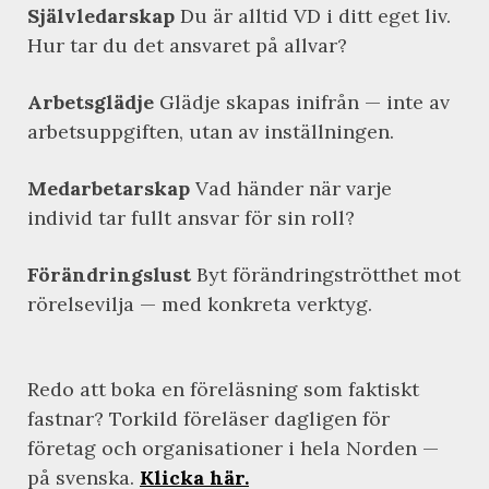
Självledarskap
Du är alltid VD i ditt eget liv.
Hur tar du det ansvaret på allvar?
Arbetsglädje
Glädje skapas inifrån — inte av
arbetsuppgiften, utan av inställningen.
Medarbetarskap
Vad händer när varje
individ tar fullt ansvar för sin roll?
Förändringslust
Byt förändringströtthet mot
rörelsevilja — med konkreta verktyg.
Redo att boka en föreläsning som faktiskt
fastnar? Torkild föreläser dagligen för
företag och organisationer i hela Norden —
på svenska.
Klicka här.