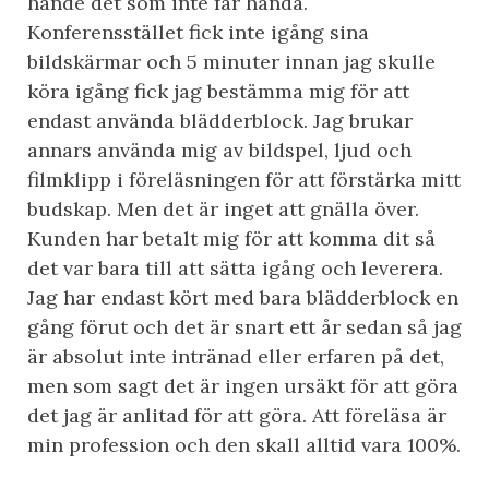
hände det som inte får hända.
Konferensstället fick inte igång sina
bildskärmar och 5 minuter innan jag skulle
köra igång fick jag bestämma mig för att
endast använda blädderblock. Jag brukar
annars använda mig av bildspel, ljud och
filmklipp i föreläsningen för att förstärka mitt
budskap. Men det är inget att gnälla över.
Kunden har betalt mig för att komma dit så
det var bara till att sätta igång och leverera.
Jag har endast kört med bara blädderblock en
gång förut och det är snart ett år sedan så jag
är absolut inte intränad eller erfaren på det,
men som sagt det är ingen ursäkt för att göra
det jag är anlitad för att göra. Att föreläsa är
min profession och den skall alltid vara 100%.