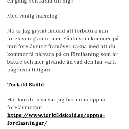
en gång och Kram till dig!!
Med vänlig hälsning”
Nu är jag grymt laddad att förbättra min
föreläsning ännu mer. Så du som kommer på
min föreläsning framöver, räkna med att du
kommer få närvara på en föreläsning som är
bättre och mer givande än vad den har varit
någonsin tidigare.
Torkild Sköld
Här kan du läsa var jag har mina öppna
föreläsningar:
https://www.torkildskold.se/oppna-
forelasningar/