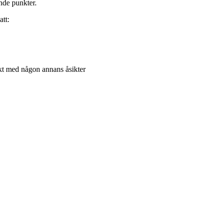
nde punkter.
att:
ikt med någon annans åsikter