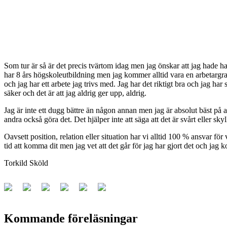
Som tur är så är det precis tvärtom idag men jag önskar att jag hade ha
har 8 års högskoleutbildning men jag kommer alltid vara en arbetargrabb f
och jag har ett arbete jag trivs med. Jag har det riktigt bra och jag har 
säker och det är att jag aldrig ger upp, aldrig.
Jag är inte ett dugg bättre än någon annan men jag är absolut bäst på at
andra också göra det. Det hjälper inte att säga att det är svårt eller skyl
Oavsett position, relation eller situation har vi alltid 100 % ansvar för
tid att komma dit men jag vet att det går för jag har gjort det och jag 
Torkild Sköld
Kommande föreläsningar