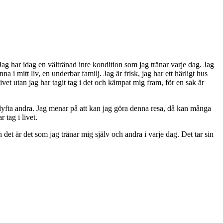
Jag har idag en vältränad inre kondition som jag tränar varje dag. Jag
 i mitt liv, en underbar familj. Jag är frisk, jag har ett härligt hus
 livet utan jag har tagit tag i det och kämpat mig fram, för en sak är
att lyfta andra. Jag menar på att kan jag göra denna resa, då kan många
 tag i livet.
h det är det som jag tränar mig själv och andra i varje dag. Det tar sin