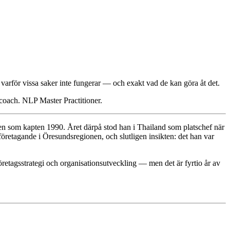
å varför vissa saker inte fungerar — och exakt vad de kan göra åt det.
 coach. NLP Master Practitioner.
ten som kapten 1990. Året därpå stod han i Thailand som platschef när
öretagande i Öresundsregionen, och slutligen insikten: det han var
etagsstrategi och organisationsutveckling — men det är fyrtio år av