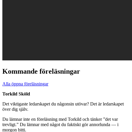
Kommande föreläsningar
Alla öppna föreläsningar
Torkild Sköld
Det viktigaste ledarskapet du någonsin utövar? Det är ledarskapet
över dig själv.
Du lämnar inte en föreläsning med Torkild och tänker ”det var
trevligt.” Du lämnar med något du faktiskt gör annorlunda — i
morgon bitti.