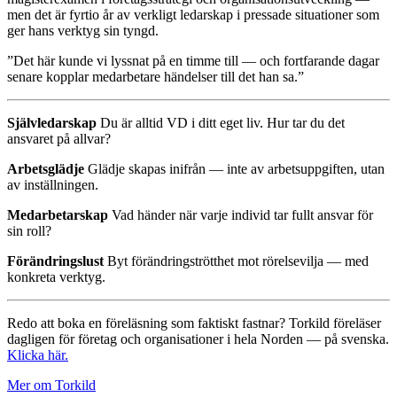
men det är fyrtio år av verkligt ledarskap i pressade situationer som
ger hans verktyg sin tyngd.
”Det här kunde vi lyssnat på en timme till — och fortfarande dagar
senare kopplar medarbetare händelser till det han sa.”
Självledarskap
Du är alltid VD i ditt eget liv. Hur tar du det
ansvaret på allvar?
Arbetsglädje
Glädje skapas inifrån — inte av arbetsuppgiften, utan
av inställningen.
Medarbetarskap
Vad händer när varje individ tar fullt ansvar för
sin roll?
Förändringslust
Byt förändringströtthet mot rörelsevilja — med
konkreta verktyg.
Redo att boka en föreläsning som faktiskt fastnar? Torkild föreläser
dagligen för företag och organisationer i hela Norden — på svenska.
Klicka här.
Mer om Torkild