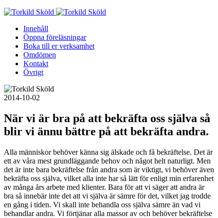
Skip
to
Innehåll
content
Öppna föreläsningar
Boka till er verksamhet
Omdömen
Kontakt
Övrigt
2014-10-02
När vi är bra på att bekräfta oss själva så
blir vi ännu bättre på att bekräfta andra.
Alla människor behöver känna sig älskade och få bekräftelse. Det är
ett av våra mest grundläggande behov och något helt naturligt. Men
det är inte bara bekräftelse från andra som är viktigt, vi behöver även
bekräfta oss själva, vilket alla inte har så lätt för enligt min erfarenhet
av många års arbete med klienter. Bara för att vi säger att andra är
bra så innebär inte det att vi själva är sämre för det, vilket jag trodde
en gång i tiden. Vi skall inte behandla oss själva sämre än vad vi
behandlar andra. Vi förtjänar alla massor av och behöver bekräftelse