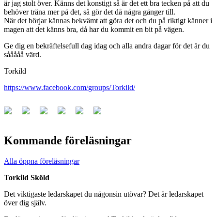
är jag stolt över. Känns det konstigt så är det ett bra tecken på att du
behöver träna mer på det, så gör det då några gånger till.
När det börjar kännas bekvämt att göra det och du på riktigt känner i
magen att det känns bra, då har du kommit en bit på vägen.
Ge dig en bekräftelsefull dag idag och alla andra dagar för det är du
sååååå värd.
Torkild
https://www.facebook.com/
groups/Torkild/
Kommande föreläsningar
Alla öppna föreläsningar
Torkild Sköld
Det viktigaste ledarskapet du någonsin utövar? Det är ledarskapet
över dig själv.