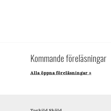
Kommande föreläsningar
Alla öppna föreläsningar
Torkild Sköld