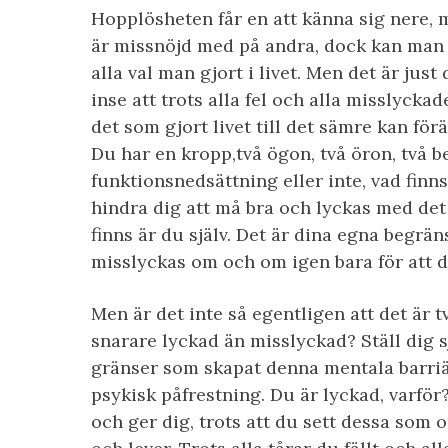
Hopplösheten får en att känna sig nere, 
är missnöjd med på andra, dock kan man 
alla val man gjort i livet. Men det är jus
inse att trots alla fel och alla misslycka
det som gjort livet till det sämre kan för
Du har en kropp,två ögon, två öron, två b
funktionsnedsättning eller inte, vad finns
hindra dig att må bra och lyckas med det 
finns är du själv. Det är dina egna begräns
misslyckas om och om igen bara för att d
Men är det inte så egentligen att det är t
snarare lyckad än misslyckad? Ställ dig 
gränser som skapat denna mentala barriär
psykisk påfrestning. Du är lyckad, varför?
och ger dig, trots att du sett dessa som 