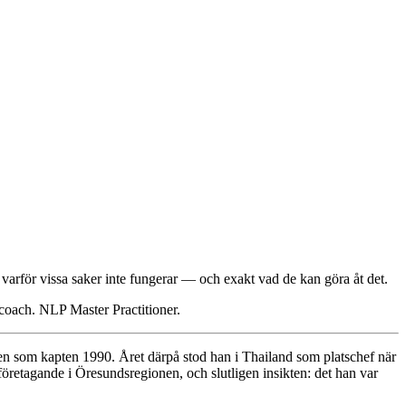
å varför vissa saker inte fungerar — och exakt vad de kan göra åt det.
 coach. NLP Master Practitioner.
ten som kapten 1990. Året därpå stod han i Thailand som platschef när
öretagande i Öresundsregionen, och slutligen insikten: det han var