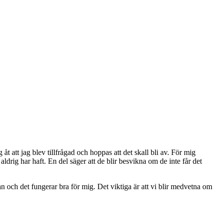
 åt att jag blev tillfrågad och hoppas att det skall bli av. För mig
ldrig har haft. En del säger att de blir besvikna om de inte får det
an och det fungerar bra för mig. Det viktiga är att vi blir medvetna om