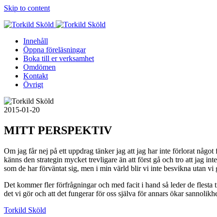
Skip to content
Innehåll
Öppna föreläsningar
Boka till er verksamhet
Omdömen
Kontakt
Övrigt
2015-01-20
MITT PERSPEKTIV
Om jag får nej på ett uppdrag tänker jag att jag har inte förlorat något 
känns den strategin mycket trevligare än att först gå och tro att jag in
som de har förväntat sig, men i min värld blir vi inte besvikna utan vi
Det kommer fler förfrågningar och med facit i hand så leder de flesta t
det vi gör och att det fungerar för oss själva för annars ökar sannolikhete
Torkild Sköld