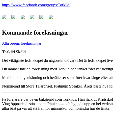
https://www.facebook.com/
groups/Torkild/
Kommande föreläsningar
Alla öppna föreläsningar
Torkild Sköld
Det viktigaste ledarskapet du någonsin utövar? Det är ledarskapet över
Du lämnar inte en föreläsning med Torkild och tänker ”det var trevli
Med humor, igenkänning och berättelser som sitter kvar länge efter att 
Nominerad till Stora Talarpriset. Platinum Speaker. Årets bästa nya fö
Få föreläsare bär på en bakgrund som Torkilds. Han gick ut Krigsskol
Ving öppnade destinationen Phuket — och byggde upp en hel verksamhet
allra bäst på var att stå framför människor och förändra hur de tänker.