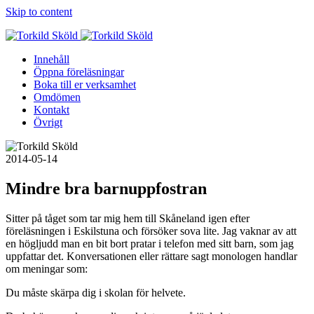
Skip to content
Innehåll
Öppna föreläsningar
Boka till er verksamhet
Omdömen
Kontakt
Övrigt
2014-05-14
Mindre bra barnuppfostran
Sitter på tåget som tar mig hem till Skåneland igen efter
föreläsningen i Eskilstuna och försöker sova lite. Jag vaknar av att
en högljudd man en bit bort pratar i telefon med sitt barn, som jag
uppfattar det. Konversationen eller rättare sagt monologen handlar
om meningar som:
Du måste skärpa dig i skolan för helvete.