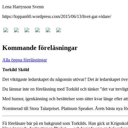
Lena Harrysson Svenn
https://loppan60.wordpress.com/2015/06/13/livet-gar-vidare/
Kommande föreläsningar
Alla öppna föreläsningar
Torkild Sköld
Det viktigaste ledarskapet du någonsin utövar? Det är ledarskapet över
Du lämnar inte en föreläsning med Torkild och tänker ”det var trevli
Med humor, igenkänning och berättelser som sitter kvar länge efter att 
Nominerad till Stora Talarpriset. Platinum Speaker. Årets bästa nya fö
Få föreläsare bär på en bakgrund som Torkilds. Han gick ut Krigsskol