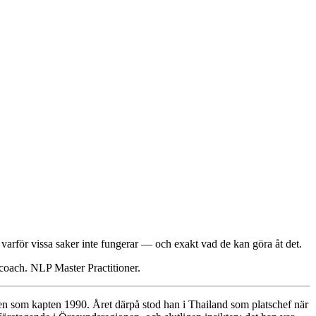
å varför vissa saker inte fungerar — och exakt vad de kan göra åt det.
 coach. NLP Master Practitioner.
ten som kapten 1990. Året därpå stod han i Thailand som platschef när