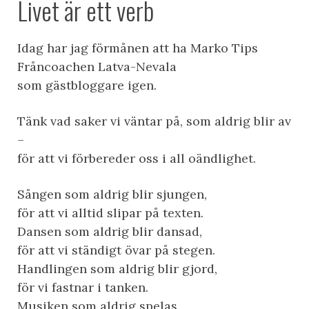
Livet är ett verb
Idag har jag förmånen att ha Marko Tips
Fråncoachen Latva-Nevala​
som gästbloggare igen.
Tänk vad saker vi väntar på, som aldrig blir av
–
för att vi förbereder oss i all oändlighet.
Sången som aldrig blir sjungen,
för att vi alltid slipar på texten.
Dansen som aldrig blir dansad,
för att vi ständigt övar på stegen.
Handlingen som aldrig blir gjord,
för vi fastnar i tanken.
Musiken som aldrig spelas,