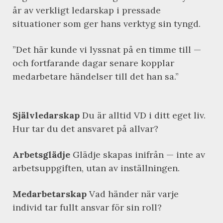
år av verkligt ledarskap i pressade
situationer som ger hans verktyg sin tyngd.
”Det här kunde vi lyssnat på en timme till —
och fortfarande dagar senare kopplar
medarbetare händelser till det han sa.”
Självledarskap
Du är alltid VD i ditt eget liv.
Hur tar du det ansvaret på allvar?
Arbetsglädje
Glädje skapas inifrån — inte av
arbetsuppgiften, utan av inställningen.
Medarbetarskap
Vad händer när varje
individ tar fullt ansvar för sin roll?