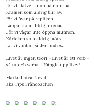
för vi skriver ännu på noterna.
Kramen som aldrig blir av,
för vi övar på repliken.
Läppar som aldrig förenas,
För vi vågar inte öppna munnen.
Kärleken som aldrig möts –
för vi väntar på den andre…
Livet är ingen teori – Livet är ett verb –
så ut och verba – Hångla upp livet!
Marko Latva-Nevala
aka Tips Fråncoachen