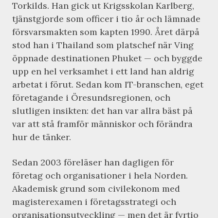
Torkilds. Han gick ut Krigsskolan Karlberg,
tjänstgjorde som officer i tio år och lämnade
försvarsmakten som kapten 1990. Året därpå
stod han i Thailand som platschef när Ving
öppnade destinationen Phuket — och byggde
upp en hel verksamhet i ett land han aldrig
arbetat i förut. Sedan kom IT-branschen, eget
företagande i Öresundsregionen, och
slutligen insikten: det han var allra bäst på
var att stå framför människor och förändra
hur de tänker.
Sedan 2003 föreläser han dagligen för
företag och organisationer i hela Norden.
Akademisk grund som civilekonom med
magisterexamen i företagsstrategi och
organisationsutveckling — men det är fyrtio