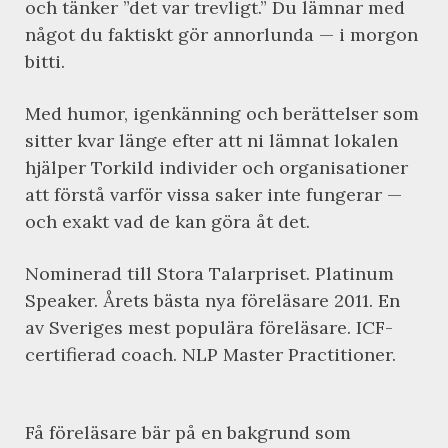
och tänker ”det var trevligt.” Du lämnar med
något du faktiskt gör annorlunda — i morgon
bitti.
Med humor, igenkänning och berättelser som
sitter kvar länge efter att ni lämnat lokalen
hjälper Torkild individer och organisationer
att förstå varför vissa saker inte fungerar —
och exakt vad de kan göra åt det.
Nominerad till Stora Talarpriset. Platinum
Speaker. Årets bästa nya föreläsare 2011. En
av Sveriges mest populära föreläsare. ICF-
certifierad coach. NLP Master Practitioner.
Få föreläsare bär på en bakgrund som