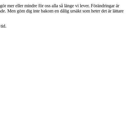
gör mer eller mindre för oss alla så länge vi lever. Förändringar är
nande. Men göm dig inte bakom en dålig ursäkt som heter det är lättare
tid.