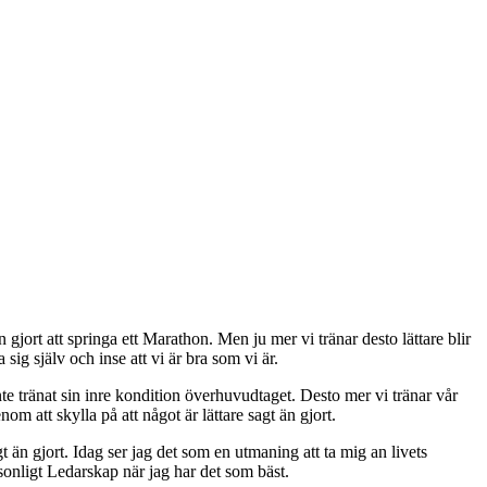
 gjort att springa ett Marathon. Men ju mer vi tränar desto lättare blir
sig själv och inse att vi är bra som vi är.
inte tränat sin inre kondition överhuvudtaget. Desto mer vi tränar vår
nom att skylla på att något är lättare sagt än gjort.
gt än gjort. Idag ser jag det som en utmaning att ta mig an livets
rsonligt Ledarskap när jag har det som bäst.