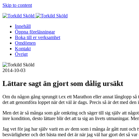
Skip to content
Innehåll
Öppna föreläsningar
Boka till er verksamhet
Omdömen
Kontakt
Övrigt
2014-10-03
Lättare sagt än gjort som dålig ursäkt
Om du någon gång sprungit t.ex ett Marathon eller annat långlopp så trän
det att genomföra loppet när det väl är dags. Precis så är det med den i
Men det är så många som går omkring och säger till sig själv att något ä
inre kondition, desto lättare blir det att ta sig an livets utmaningar. Me
Jag vet för jag har själv varit en av dem som i många år gått runt och tv
besvärligheter och det bästa med det är när jag väl har gjort det så var