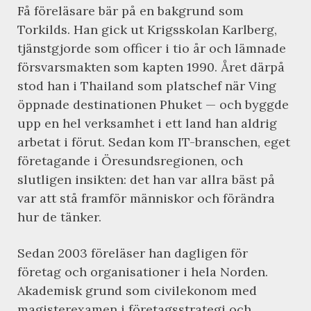
Få föreläsare bär på en bakgrund som
Torkilds. Han gick ut Krigsskolan Karlberg,
tjänstgjorde som officer i tio år och lämnade
försvarsmakten som kapten 1990. Året därpå
stod han i Thailand som platschef när Ving
öppnade destinationen Phuket — och byggde
upp en hel verksamhet i ett land han aldrig
arbetat i förut. Sedan kom IT-branschen, eget
företagande i Öresundsregionen, och
slutligen insikten: det han var allra bäst på
var att stå framför människor och förändra
hur de tänker.
Sedan 2003 föreläser han dagligen för
företag och organisationer i hela Norden.
Akademisk grund som civilekonom med
magisterexamen i företagsstrategi och