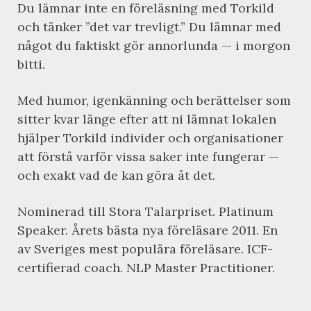
Du lämnar inte en föreläsning med Torkild
och tänker ”det var trevligt.” Du lämnar med
något du faktiskt gör annorlunda — i morgon
bitti.
Med humor, igenkänning och berättelser som
sitter kvar länge efter att ni lämnat lokalen
hjälper Torkild individer och organisationer
att förstå varför vissa saker inte fungerar —
och exakt vad de kan göra åt det.
Nominerad till Stora Talarpriset. Platinum
Speaker. Årets bästa nya föreläsare 2011. En
av Sveriges mest populära föreläsare. ICF-
certifierad coach. NLP Master Practitioner.