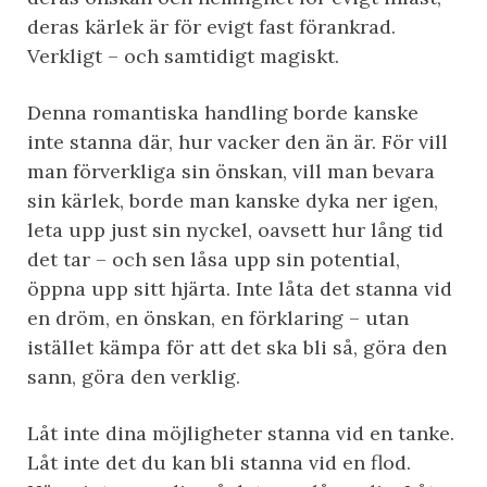
deras kärlek är för evigt fast förankrad.
Verkligt – och samtidigt magiskt.
Denna romantiska handling borde kanske
inte stanna där, hur vacker den än är. För vill
man förverkliga sin önskan, vill man bevara
sin kärlek, borde man kanske dyka ner igen,
leta upp just sin nyckel, oavsett hur lång tid
det tar – och sen låsa upp sin potential,
öppna upp sitt hjärta. Inte låta det stanna vid
en dröm, en önskan, en förklaring – utan
istället kämpa för att det ska bli så, göra den
sann, göra den verklig.
Låt inte dina möjligheter stanna vid en tanke.
Låt inte det du kan bli stanna vid en flod.