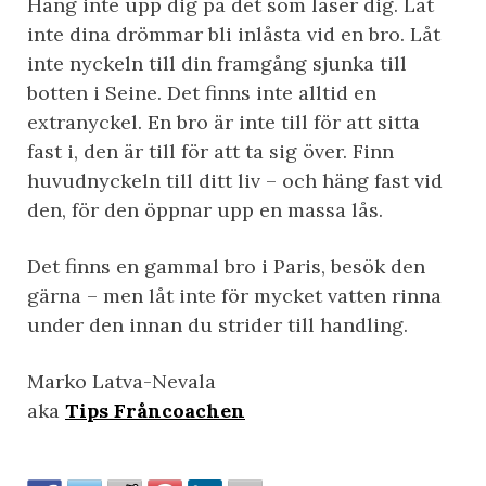
Häng inte upp dig på det som låser dig. Låt
inte dina drömmar bli inlåsta vid en bro. Låt
inte nyckeln till din framgång sjunka till
botten i Seine. Det finns inte alltid en
extranyckel. En bro är inte till för att sitta
fast i, den är till för att ta sig över. Finn
huvudnyckeln till ditt liv – och häng fast vid
den, för den öppnar upp en massa lås.
Det finns en gammal bro i Paris, besök den
gärna – men låt inte för mycket vatten rinna
under den innan du strider till handling.
Marko Latva-Nevala
aka
Tips Fråncoachen