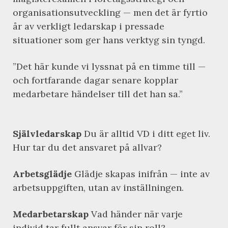
organisationsutveckling — men det är fyrtio
år av verkligt ledarskap i pressade
situationer som ger hans verktyg sin tyngd.
”Det här kunde vi lyssnat på en timme till —
och fortfarande dagar senare kopplar
medarbetare händelser till det han sa.”
Självledarskap
Du är alltid VD i ditt eget liv.
Hur tar du det ansvaret på allvar?
Arbetsglädje
Glädje skapas inifrån — inte av
arbetsuppgiften, utan av inställningen.
Medarbetarskap
Vad händer när varje
individ tar fullt ansvar för sin roll?