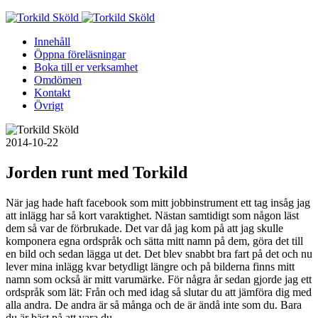
Skip
to
Innehåll
content
Öppna föreläsningar
Boka till er verksamhet
Omdömen
Kontakt
Övrigt
2014-10-22
Jorden runt med Torkild
När jag hade haft facebook som mitt jobbinstrument ett tag insåg jag
att inlägg har så kort varaktighet. Nästan samtidigt som någon läst
dem så var de förbrukade. Det var då jag kom på att jag skulle
komponera egna ordspråk och sätta mitt namn på dem, göra det till
en bild och sedan lägga ut det. Det blev snabbt bra fart på det och nu
lever mina inlägg kvar betydligt längre och på bilderna finns mitt
namn som också är mitt varumärke. För några år sedan
gjorde jag ett
ordspråk som lät: Från och med idag så slutar du att jämföra dig med
alla andra. De andra är så många och de är ändå inte som du. Bara
du är bäst på att vara du.